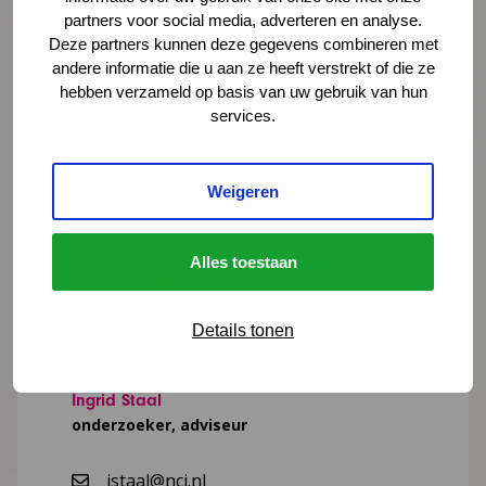
partners voor social media, adverteren en analyse.
Deel deze pagina
Via LinkedIn
Via e-mail
Deze partners kunnen deze gegevens combineren met
andere informatie die u aan ze heeft verstrekt of die ze
Via WhatsApp
Kopieer link
hebben verzameld op basis van uw gebruik van hun
services.
Weigeren
Meer weten?
Alles toestaan
Details tonen
Ingrid Staal
onderzoeker, adviseur
istaal@ncj.nl