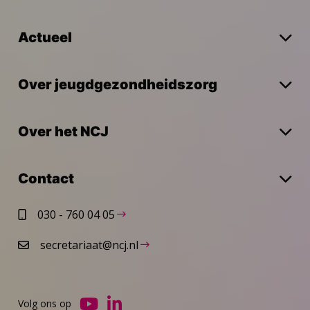
Actueel
Over jeugdgezondheidszorg
Over het NCJ
Contact
030 - 760 04 05
secretariaat@ncj.nl
Volg ons op