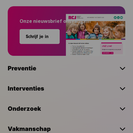
Onze nieuwsbrief ontvangen?
Schrijf je in
Preventie
Interventies
Onderzoek
Vakmanschap