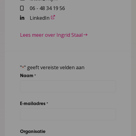
06 - 48 34 19 56
LinkedIn
Lees meer over Ingrid Staal
"
" geeft vereiste velden aan
*
Naam
*
E-mailadres
*
Organisatie