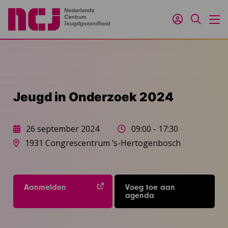
Inloggen
Zoeken
M
Jeugd in Onderzoek 2024
26 september 2024
09:00 - 17:30
1931 Congrescentrum ’s-Hertogenbosch
Aanmelden
Voeg toe aan
agenda