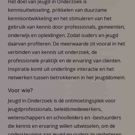
Het doel van Jeugd in Onderzoek is
kennisuitwisseling, prikkelen van duurzame
kennisontwikkeling en het stimuleren van het
gebruik van kennis door professionals, gemeenten,
onderwijs en opleidingen. Zodat ouders en jeugd
daarvan profiteren. De meerwaarde zit vooral in het
verbinden van kennis uit onderzoek, de
professionele praktijk en de ervaring van cliënten.
Inspiratie komt uit onderlinge interactie en het
netwerken tussen betrokkenen in het jeugddomein.
Voor wie?
Jeugd in Onderzoek is dé ontmoetingsplek voor
jeugdprofessionals, beleidsmedewerkers,
wetenschappers en schoolleiders en -bestuurders
die kennis en ervaring willen uitwisselen, om de
ondersteuning aan jeugd en ouders te verbeteren.