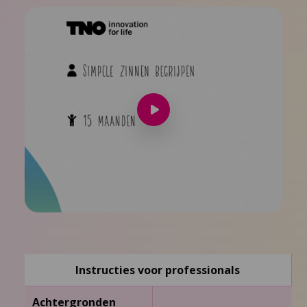
Speel
video
af
Instructies voor professionals
Achtergronden