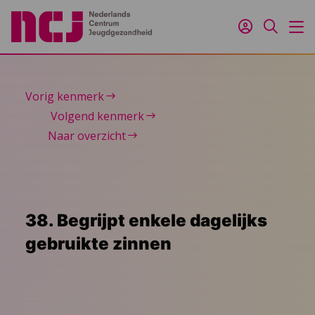
Inloggen
Zoeken
M
Vorig kenmerk
Volgend kenmerk
Naar overzicht
38. Begrijpt enkele dagelijks
gebruikte zinnen