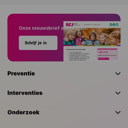
Onze nieuwsbrief ontvangen?
Schrijf je in
Preventie
Interventies
Onderzoek