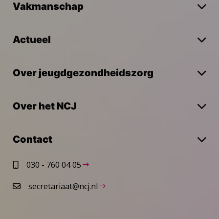
Vakmanschap
Actueel
Over jeugdgezondheidszorg
Over het NCJ
Contact
030 - 760 04 05
secretariaat@ncj.nl