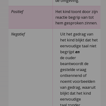
de omgeving.
Positief
Het kind toont door zijn
reactie begrip van tot
hem gesproken zinnen.
Negatief
Uit het gedrag van
het kind blijkt dat het
eenvoudige taal niet
begrijpt
en
de ouder
beantwoordt de
gestelde vraag
ontkennend of
noemt voorbeelden
van gedrag, waaruit
blijkt dat het kind
eenvoudige
taal zonder