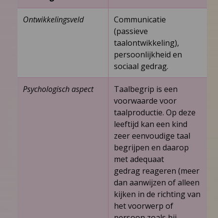
Ontwikkelingsveld
Communicatie
(passieve
taalontwikkeling),
persoonlijkheid en
sociaal gedrag.
Psychologisch aspect
Taalbegrip is een
voorwaarde voor
taalproductie. Op deze
leeftijd kan een kind
zeer eenvoudige taal
begrijpen en daarop
met adequaat
gedrag reageren (meer
dan aanwijzen of alleen
kijken in de richting van
het voorwerp of
persoon zoals bij