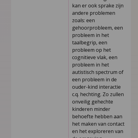
kan er ook sprake zijn
andere problemen
zoals: een
gehoorprobleem, een
probleem in het
taalbegrip, een
probleem op het
cognitieve vlak, een
probleem in het
autistisch spectrum of
een probleem in de
ouder­-kind interactie
c.q. hechting. Zo zullen
onveilig gehechte
kinderen minder
behoefte hebben aan
het maken van contact
en het exploreren van