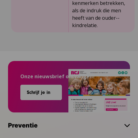
kenmerken betrekken,
als de indruk die men
heeft van de ouder-­
kindrelatie.
Onze nieuwsbrief ontvangen?
Schrijf je in
Preventie