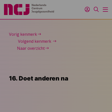
Inloggen
Zoeken
M
Vorig kenmerk
Volgend kenmerk
Naar overzicht
16. Doet anderen na