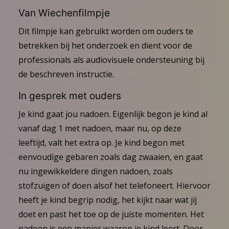
Van Wiechenfilmpje
Dit filmpje kan gebruikt worden om ouders te
betrekken bij het onderzoek en dient voor de
professionals als audiovisuele ondersteuning bij
de beschreven instructie.
In gesprek met ouders
Je kind gaat jou nadoen. Eigenlijk begon je kind al
vanaf dag 1 met nadoen, maar nu, op deze
leeftijd, valt het extra op. Je kind begon met
eenvoudige gebaren zoals dag zwaaien, en gaat
nu ingewikkeldere dingen nadoen, zoals
stofzuigen of doen alsof het telefoneert. Hiervoor
heeft je kind begrip nodig, het kijkt naar wat jij
doet en past het toe op de juiste momenten. Het
nadoen is een manier waarop je kind leert. Door