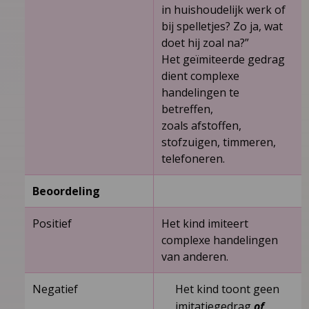
in huishoudelijk werk of
bij spelletjes? Zo ja, wat
doet hij zoal na?”
Het geïmiteerde gedrag
dient complexe
handelingen te
betreffen,
zoals afstoffen,
stofzuigen, timmeren,
telefoneren.
Beoordeling
Positief
Het kind imiteert
complexe handelingen
van anderen.
Negatief
Het kind toont geen
imitatiegedrag
of