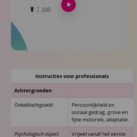
Speel
video
af
Instructies voor professionals
Achtergronden
Ontwikkelingsveld
Persoonlijkheid en
sociaal gedrag, grove en
fijne motoriek, adaptatie.
Psychologisch aspect
Vrijwel vanaf het eerste