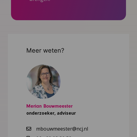
Meer weten?
Merian Bouwmeester
onderzoeker, adviseur
mbouwmeester@ncj.nl