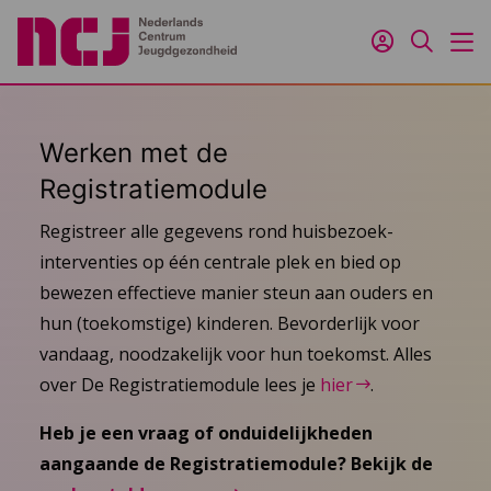
Inloggen
Zoeken
M
Werken met de
Registratiemodule
Registreer alle gegevens rond huisbezoek-
interventies op één centrale plek en bied op
bewezen effectieve manier steun aan ouders en
hun (toekomstige) kinderen. Bevorderlijk voor
vandaag, noodzakelijk voor hun toekomst. Alles
over De Registratiemodule lees je
hier
.
Heb je een vraag of onduidelijkheden
aangaande de Registratiemodule? Bekijk de