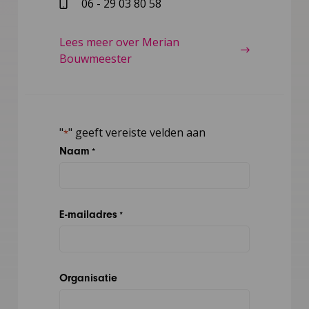
06 - 29 03 80 58
Lees meer over Merian
Bouwmeester
"
" geeft vereiste velden aan
*
Naam
*
E-mailadres
*
Organisatie