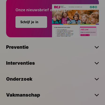
Onze nieuwsbrief ontvangen?
Schrijf je in
Preventie
Interventies
Onderzoek
Vakmanschap