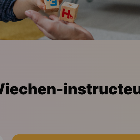
Wiechen-instructe