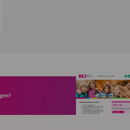
ngen?