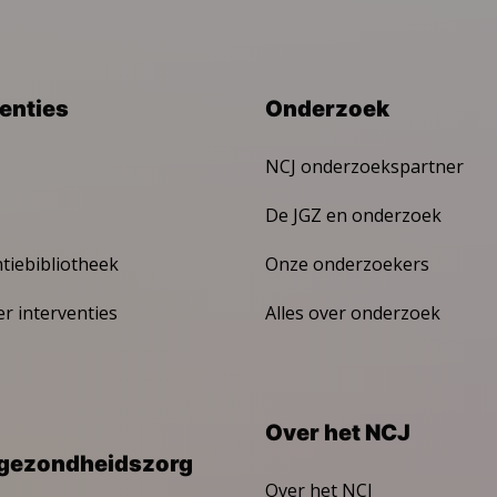
venties
Onderzoek
NCJ onderzoekspartner
De JGZ en onderzoek
ntiebibliotheek
Onze onderzoekers
er interventies
Alles over onderzoek
Over het NCJ
gezondheidszorg
Over het NCJ