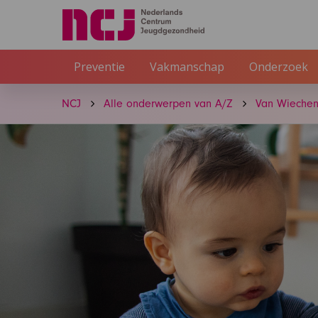
Preventie
Vakmanschap
Onderzoek
NCJ
Alle onderwerpen van A/Z
Van Wiechen