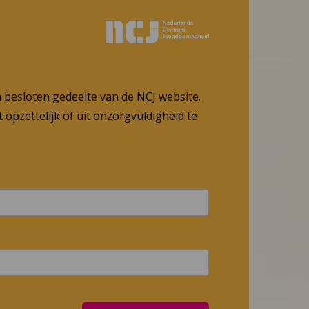
n besloten gedeelte van de NCJ website.
 opzettelijk of uit onzorgvuldigheid te