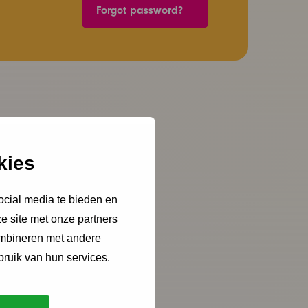
Forgot password?
kies
ocial media te bieden en
e site met onze partners
ombineren met andere
bruik van hun services.