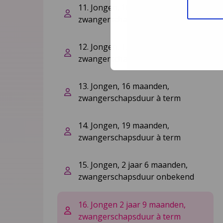
11. Jongen, 10 maanden,
zwangerschapsduur onbekend
12. Jongen, 12 maanden,
zwangerschapsduur à term
13. Jongen, 16 maanden,
zwangerschapsduur à term
14. Jongen, 19 maanden,
zwangerschapsduur à term
15. Jongen, 2 jaar 6 maanden,
zwangerschapsduur onbekend
16. Jongen 2 jaar 9 maanden,
zwangerschapsduur à term