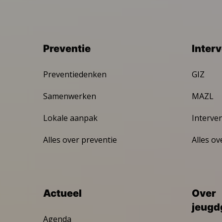
Preventie
Inter
Preventiedenken
GIZ
Samenwerken
MAZL
Lokale aanpak
Interve
Alles over preventie
Alles ov
Actueel
Over
jeugd
Agenda