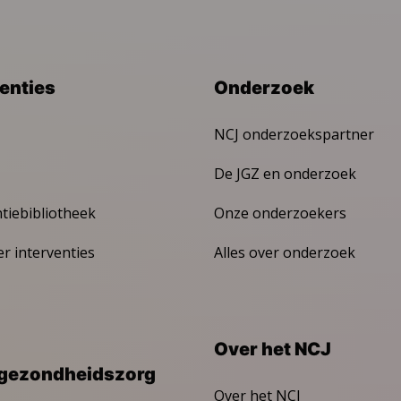
venties
Onderzoek
NCJ onderzoekspartner
De JGZ en onderzoek
ntiebibliotheek
Onze onderzoekers
er interventies
Alles over onderzoek
Over het NCJ
gezondheidszorg
Over het NCJ