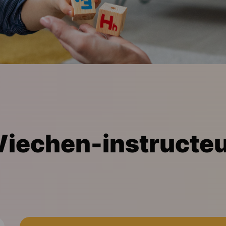
Wiechen-instructe