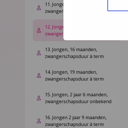
11. Jongen, 10 maanden,
zwangerschapsduur onbekend
12. Jongen, 12 maanden,
zwangerschapsduur à term
13. Jongen, 16 maanden,
zwangerschapsduur à term
14. Jongen, 19 maanden,
zwangerschapsduur à term
15. Jongen, 2 jaar 6 maanden,
zwangerschapsduur onbekend
16. Jongen 2 jaar 9 maanden,
zwangerschapsduur à term