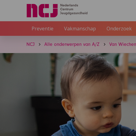
Preventie
Vakmanschap
Onderzoek
NCJ
Alle onderwerpen van A/Z
Van Wiechen