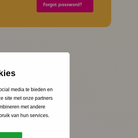
Forgot password?
kies
ocial media te bieden en
e site met onze partners
ombineren met andere
bruik van hun services.