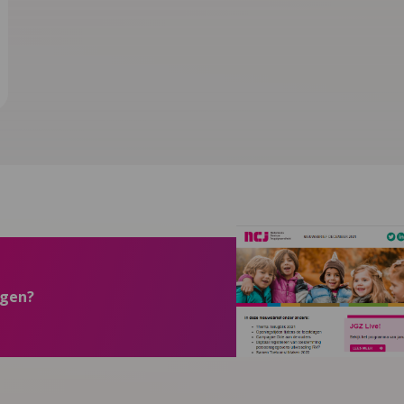
ngen?