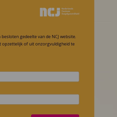
n besloten gedeelte van de NCJ website.
 opzettelijk of uit onzorgvuldigheid te