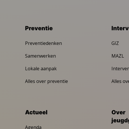
Preventie
Inter
Preventiedenken
GIZ
Samenwerken
MAZL
Lokale aanpak
Interve
Alles over preventie
Alles ov
Actueel
Over
jeugd
Agenda