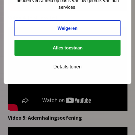
hebben verzameld op basis van uw gebruik van hun
services.
Video 4: Je stress te lijf
Weigeren
Alles toestaan
Details tonen
Video 5: Ademhalingsoefening