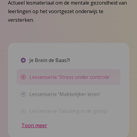
Actueel lesmateriaal om de mentale gezondheid van
leerlingen op het voortgezet onderwijs te
versterken.
Je Brein de Baas?!
Lessenserie 'Stress onder controle'
Lessenserie 'Makkelijker leren'
Lessenserie 'Gelukkig in de groep'
Toon meer
Voor mentoren