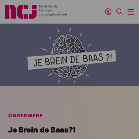
Inloggen
Zoeken
M
ONDERWERP
Je Brein de Baas?!