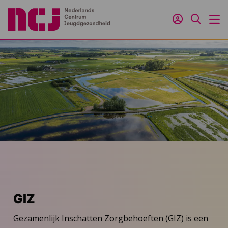
Inloggen
Zoeken
M
GIZ
Gezamenlijk Inschatten Zorgbehoeften (GIZ) is een