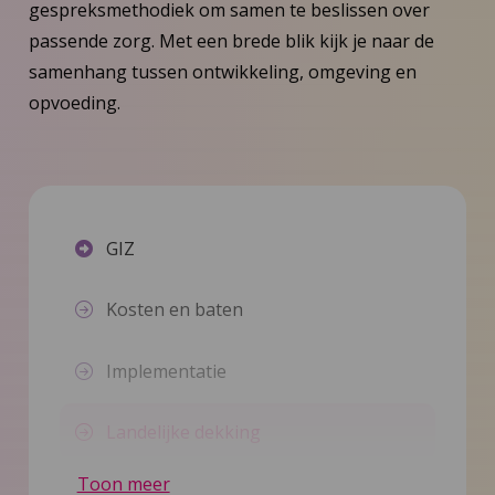
gespreksmethodiek om samen te beslissen over
passende zorg. Met een brede blik kijk je naar de
samenhang tussen ontwikkeling, omgeving en
opvoeding.
GIZ
Kosten en baten
Implementatie
Landelijke dekking
Toon meer
Nieuws