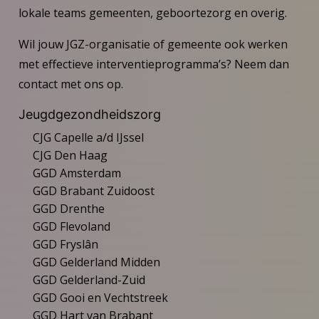
lokale teams gemeenten, geboortezorg en overig.
Wil jouw JGZ-organisatie of gemeente ook werken
met effectieve interventieprogramma’s? Neem dan
contact met ons op.
Jeugdgezondheidszorg
CJG Capelle a/d IJssel
CJG Den Haag
GGD Amsterdam
GGD Brabant Zuidoost
GGD Drenthe
GGD Flevoland
GGD Fryslân
GGD Gelderland Midden
GGD Gelderland-Zuid
GGD Gooi en Vechtstreek
GGD Hart van Brabant