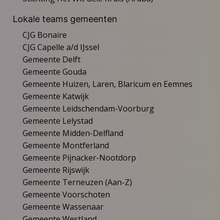
Lokale teams gemeenten
CJG Bonaire
CJG Capelle a/d IJssel
Gemeente Delft
Gemeente Gouda
Gemeente Huizen, Laren, Blaricum en Eemnes
Gemeente Katwijk
Gemeente Leidschendam-Voorburg
Gemeente Lelystad
Gemeente Midden-Delfland
Gemeente Montferland
Gemeente Pijnacker-Nootdorp
Gemeente Rijswijk
Gemeente Terneuzen (Aan-Z)
Gemeente Voorschoten
Gemeente Wassenaar
Gemeente Westland