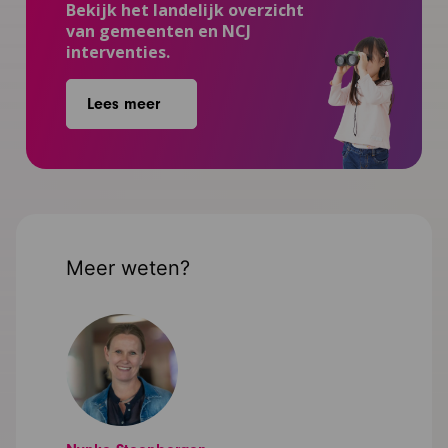
Bekijk het landelijk overzicht
van gemeenten en NCJ
interventies.
Lees meer
Meer weten?