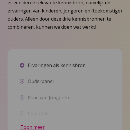
er een derde relevante kennisbron, namelijk de
ervaringen van kinderen, jongeren en (toekomstige)
ouders. Alleen door deze drie kennisbronnen te
combineren, kunnen we doen wat werkt!
Ervaringen als kennisbron
Ouderpanel
Raad van Jongeren
Inspiratie
Toon meer
Nieuws