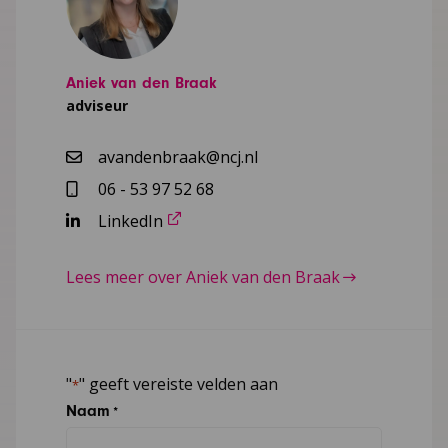
Aniek van den Braak
adviseur
avandenbraak@ncj.nl
06 - 53 97 52 68
LinkedIn
Lees meer over Aniek van den Braak
"
" geeft vereiste velden aan
*
Naam
*