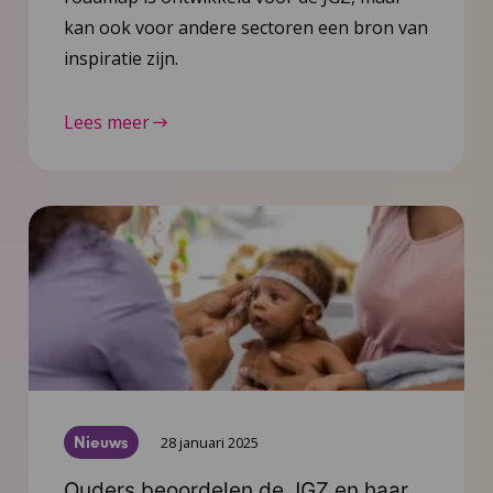
kan ook voor andere sectoren een bron van
inspiratie zijn.
Lees meer
Nieuws
28 januari 2025
Ouders beoordelen de JGZ en haar