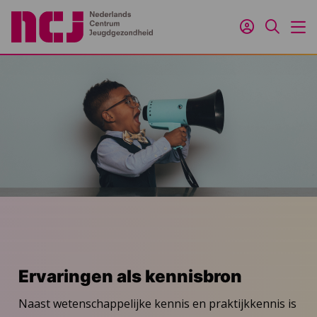
Inloggen
Zoeken
M
Ervaringen als kennisbron
Naast wetenschappelijke kennis en praktijkkennis is