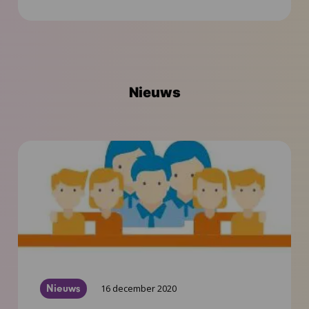
Contact
Nieuws
Nieuws
16 december 2020