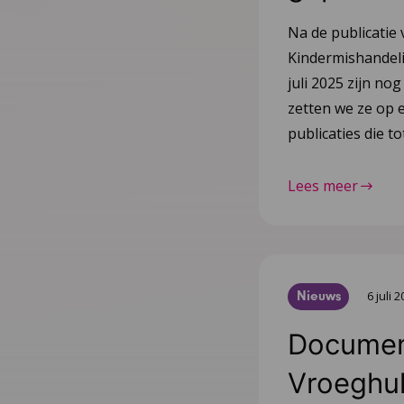
Na de publicatie 
Kindermishandeli
juli 2025 zijn nog
zetten we ze op e
publicaties die 
Lees meer
Nieuws
6 juli 
Document
Vroeghulp