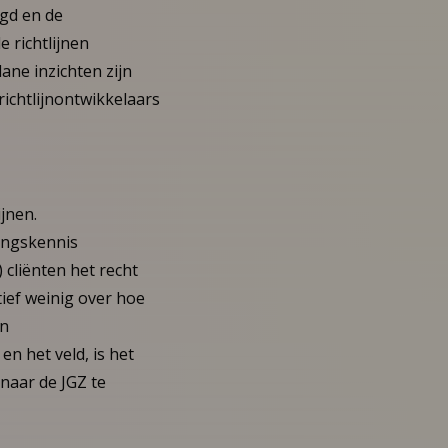
gd en de
e richtlijnen
ane inzichten zijn
richtlijnontwikkelaars
ijnen.
ringskennis
 cliënten het recht
ief weinig over hoe
in
en het veld, is het
naar de JGZ te