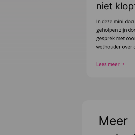
niet klop
In deze mini-doc
geholpen zijn do
gesprek met coör
wethouder over d
Lees meer
Meer