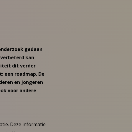
en onderzoek gedaan
Z verbeterd kan
teit dit verder
at: een roadmap. De
nderen en jongeren
ook voor andere
atie. Deze informatie