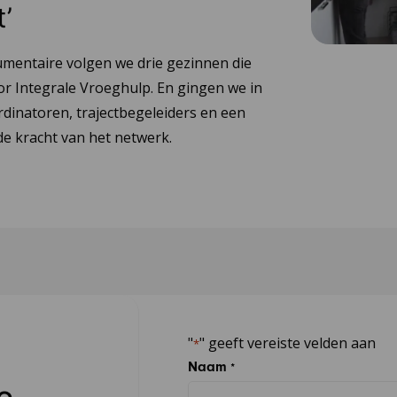
t’
umentaire volgen we drie gezinnen die
or Integrale Vroeghulp. En gingen we in
dinatoren, trajectbegeleiders en een
e kracht van het netwerk.
"
" geeft vereiste velden aan
*
Naam
*