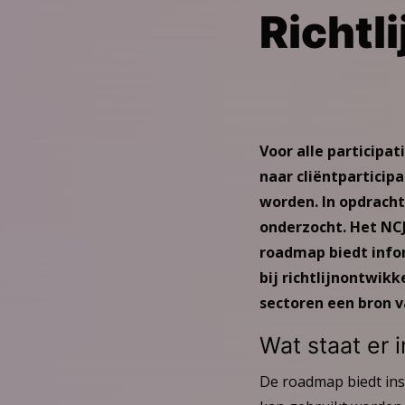
Richtl
Voor alle participat
naar cliëntparticip
worden. In opdracht
onderzocht. Het NCJ
roadmap biedt infor
bij richtlijnontwik
sectoren een bron va
Wat staat er 
De roadmap biedt ins