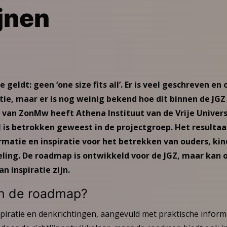
ijnen
ie geldt: geen ‘one size fits all’. Er is veel geschreven 
atie, maar er is nog weinig bekend hoe dit binnen de JG
 van ZonMw heeft Athena Instituut van de Vrije Universi
 is betrokken geweest in de projectgroep. Het resulta
matie en inspiratie voor het betrekken van ouders, ki
keling. De roadmap is ontwikkeld voor de JGZ, maar kan 
n inspiratie zijn.
in de roadmap?
piratie en denkrichtingen, aangevuld met praktische inform