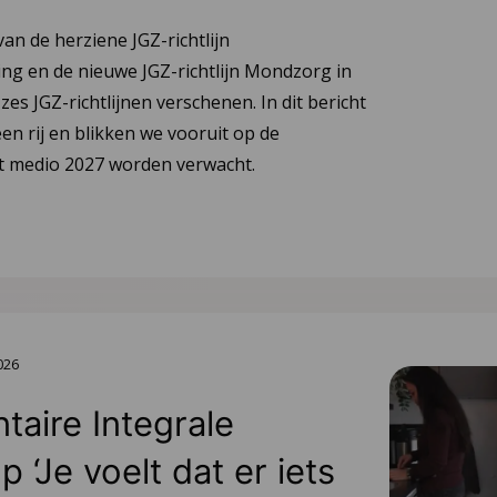
van de herziene JGZ-richtlijn
ng en de nieuwe JGZ-richtlijn Mondzorg in
 zes JGZ-richtlijnen verschenen. In dit bericht
en rij en blikken we vooruit op de
tot medio 2027 worden verwacht.
2026
aire Integrale
 ‘Je voelt dat er iets