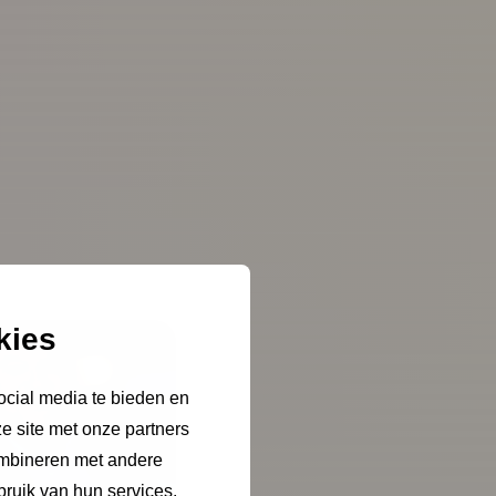
kies
ocial media te bieden en
e site met onze partners
ombineren met andere
bruik van hun services.