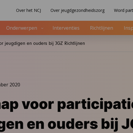
Over het NCJ
Over jeugdgezondheidszorg
Word part
Onderwerpen
Interventies
Richtlijnen
Insp
r jeugdigen en ouders bij JGZ Richtlijnen
mber 2020
p voor participati
gen en ouders bij 