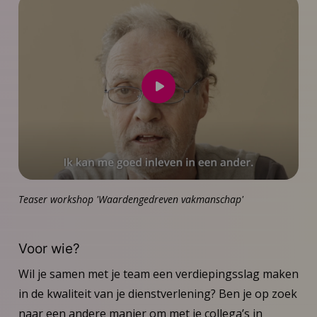
Speel
video
af
Teaser workshop 'Waardengedreven vakmanschap'
Voor wie?
Wil je samen met je team een verdiepingsslag maken
in de kwaliteit van je dienstverlening? Ben je op zoek
naar een andere manier om met je collega’s in