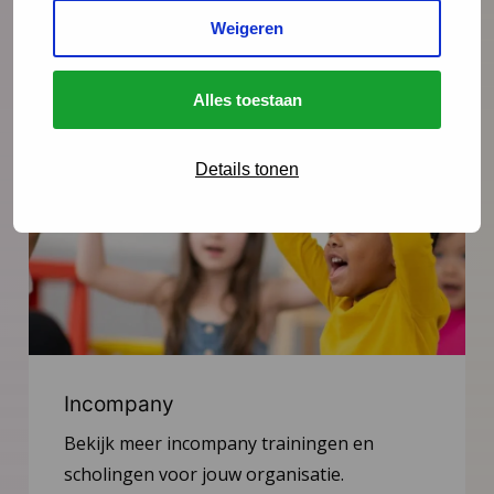
Lees meer
Weigeren
Alles toestaan
Details tonen
Incompany
Bekijk meer incompany trainingen en
scholingen voor jouw organisatie.