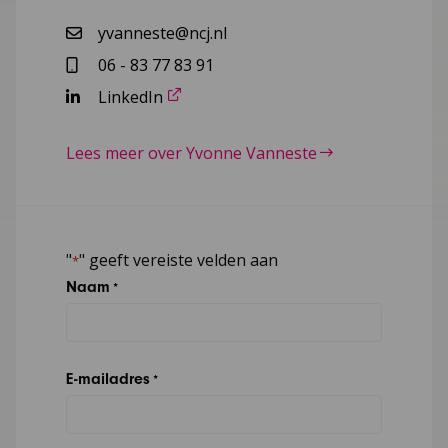
yvanneste@ncj.nl
06 - 83 77 83 91
LinkedIn
Lees meer over Yvonne Vanneste
"
" geeft vereiste velden aan
*
Naam
*
E-mailadres
*