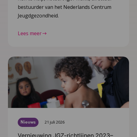
bestuurder van het Nederlands Centrum
Jeugdgezondheid.
Lees meer
Nieuws
21 juli 2026
Vernieuwing JGZ-richtlijnen 2023–