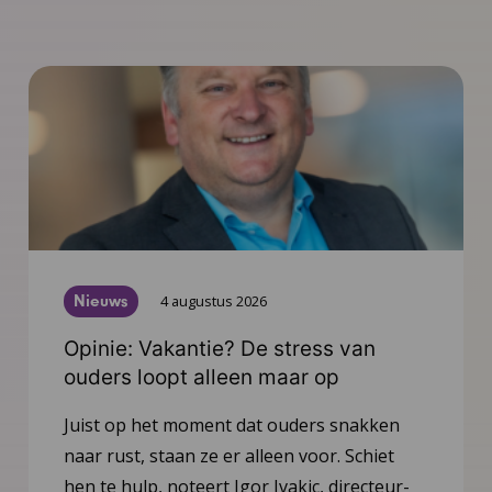
Nieuws
4 augustus 2026
Opinie: Vakantie? De stress van
ouders loopt alleen maar op
Juist op het moment dat ouders snakken
naar rust, staan ze er alleen voor. Schiet
hen te hulp, noteert Igor Ivakic, directeur-