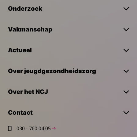
Onderzoek
Vakmanschap
Actueel
Over jeugdgezondheidszorg
Over het NCJ
Contact
030 - 760 04 05