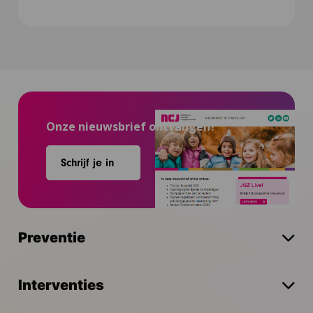
Onze nieuwsbrief ontvangen?
Schrijf je in
Preventie
Interventies