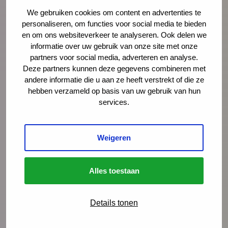
We gebruiken cookies om content en advertenties te
personaliseren, om functies voor social media te bieden
Meer nieuws
en om ons websiteverkeer te analyseren. Ook delen we
informatie over uw gebruik van onze site met onze
partners voor social media, adverteren en analyse.
Deze partners kunnen deze gegevens combineren met
andere informatie die u aan ze heeft verstrekt of die ze
hebben verzameld op basis van uw gebruik van hun
services.
Weigeren
Alles toestaan
Nieuws
4 augustus 2026
Opinie: Vakantie? De stress van
Details tonen
ouders loopt alleen maar op