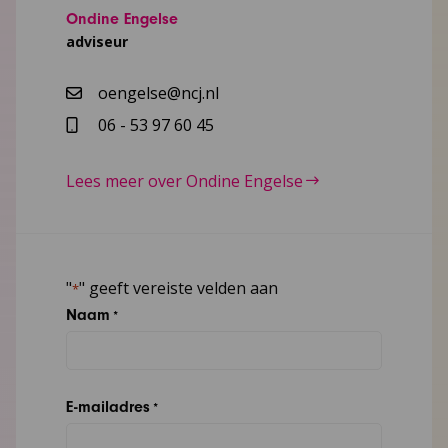
Ondine Engelse
adviseur
oengelse@ncj.nl
06 - 53 97 60 45
Lees meer over Ondine Engelse
"
" geeft vereiste velden aan
*
Naam
*
E-mailadres
*