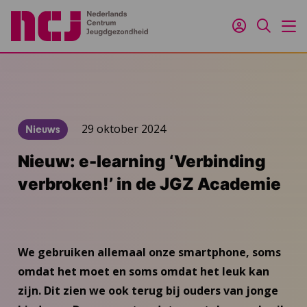
Inloggen
Zoeken
M
29 oktober 2024
Nieuws
Nieuw: e-learning ‘Verbinding
verbroken!’ in de JGZ Academie
We gebruiken allemaal onze smartphone, soms
omdat het moet en soms omdat het leuk kan
zijn. Dit zien we ook terug bij ouders van jonge