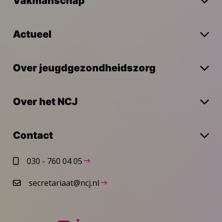
Vakmanschap
Actueel
Over jeugdgezondheidszorg
Over het NCJ
Contact
030 - 760 04 05
secretariaat@ncj.nl