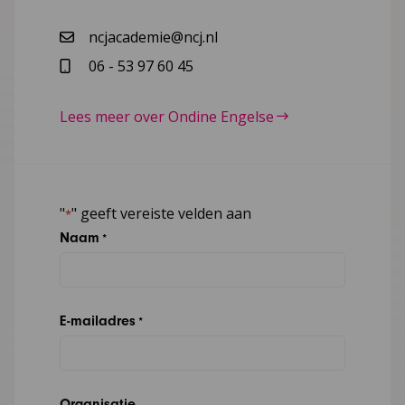
ncjacademie@ncj.nl
06 - 53 97 60 45
Lees meer over Ondine Engelse
"
" geeft vereiste velden aan
*
Naam
*
E-mailadres
*
Organisatie