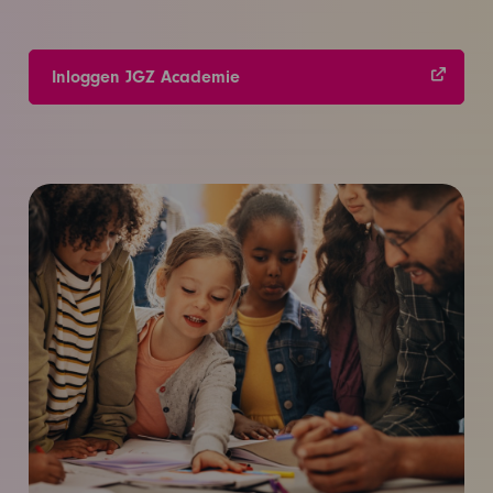
Inloggen JGZ Academie