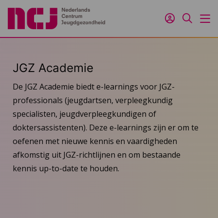
Inloggen
Zoeken
M
JGZ Academie
De JGZ Academie biedt e-learnings voor JGZ-
professionals (jeugdartsen, verpleegkundig
specialisten, jeugdverpleegkundigen of
doktersassistenten). Deze e-learnings zijn er om te
oefenen met nieuwe kennis en vaardigheden
afkomstig uit JGZ-richtlijnen en om bestaande
kennis up-to-date te houden.