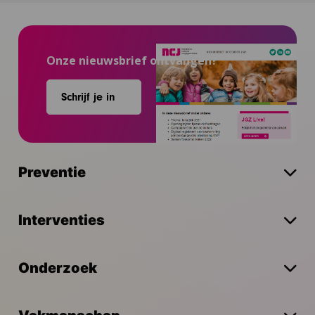
Onze nieuwsbrief ontvangen?
Schrijf je in
Preventie
Interventies
Onderzoek