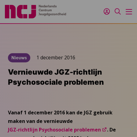
Inloggen
Zoeken
M
1 december 2016
Nieuws
Vernieuwde JGZ-richtlijn
Psychosociale problemen
Vanaf 1 december 2016 kan de JGZ gebruik
maken van de vernieuwde
JGZ-richtlijn Psychosociale problemen
. De