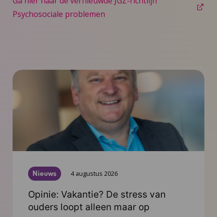
Ga hier naar de vernieuwde JGZ-richtlijn
Psychosociale problemen
Nieuws
4 augustus 2026
Opinie: Vakantie? De stress van
ouders loopt alleen maar op