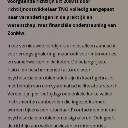
voorgaande richtlijn uit 2008 is door
richtlijnontwikkelaar TNO volledig aangepast
naar veranderingen in de praktijk en
wetenschap, met financiële ondersteuning van
ZonMw.
In de vernieuwde richtlijn is er niet alleen aandacht
voor vroegsignalering, maar ook voor interventies
en samenwerken in de keten. De belangrijkste
risico- en beschermende factoren voor
psychosociale problematiek zijn in kaart gebracht
met behulp van een systematische literatuursearch.
Verder zijn per leeftijdsgroep enkele korte valide
instrumenten aanbevolen die ingezet kunnen
worden tijdens een ‘standaard’ contactmoment om
psychosociale problemen te signaleren. Ook geeft
de richtlijn aan welke adviezen en interventies