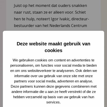
Juist op het moment dat ouders snakken
naar rust, staan ze er alleen voor. Schiet
hen te hulp, noteert Igor Ivakic, directeur-
bestuurder van het Nederlands Centrum
Jeugdgezondheid.
Deze website maakt gebruik van
Lees meer
cookies
We gebruiken cookies om content en advertenties te
personaliseren, om functies voor social media te bieden
en om ons websiteverkeer te analyseren. Ook delen we
informatie over uw gebruik van onze site met onze
partners voor social media, adverteren en analyse.
Deze partners kunnen deze gegevens combineren met
andere informatie die u aan ze heeft verstrekt of die ze
hebben verzameld op basis van uw gebruik van hun
services.