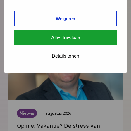
Weigeren
Meer nieuws
Alles toestaan
Details tonen
Nieuws
4 augustus 2026
Opinie: Vakantie? De stress van