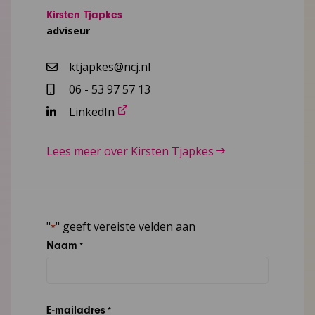
Kirsten Tjapkes
adviseur
ktjapkes@ncj.nl
06 - 53 97 57 13
LinkedIn
Lees meer over Kirsten Tjapkes
"
" geeft vereiste velden aan
*
Naam
*
E-mailadres
*