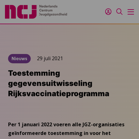
Inloggen
Zoeken
M
29 juli 2021
Nieuws
Toestemming
gegevensuitwisseling
Rijksvaccinatieprogramma
Per 1 januari 2022 voeren alle JGZ-organisaties
geïnformeerde toestemming in voor het