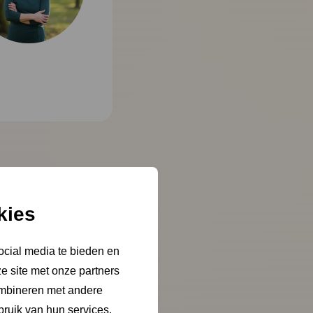
kies
ocial media te bieden en
e site met onze partners
ombineren met andere
bruik van hun services.