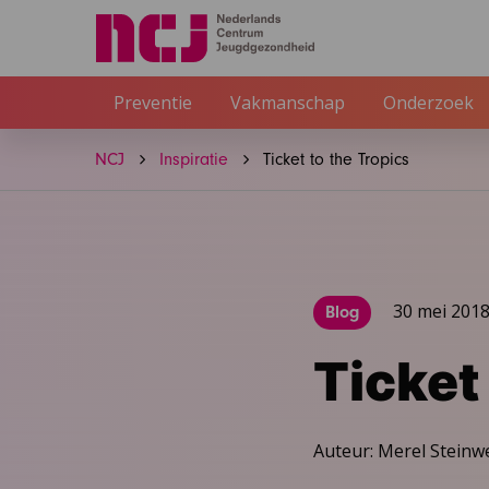
Preventie
Vakmanschap
Onderzoek
NCJ
Inspiratie
Ticket to the Tropics
30 mei 201
Blog
Ticket
Auteur: Merel Steinw