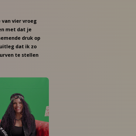
 van vier vroeg
en met dat je
enemende druk op
uitleg dat ik zo
urven te stellen