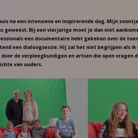
uis na een intensieve en inspirerende dag. Mijn zoontje
as geweest. Bij een vierjarige moet je dan niet aankom
essionals een documentaire hebt gekeken over de to
end een dialoogsessie. Hij zal het niet begrijpen als ik 
 door de verpleegkundigen en artsen die open vragen d
zichte van ouders.