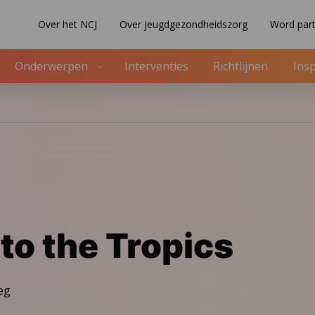
Over het NCJ
Over jeugdgezondheidszorg
Word part
Onderwerpen
Interventies
Richtlijnen
Insp
8
 to the Tropics
eg