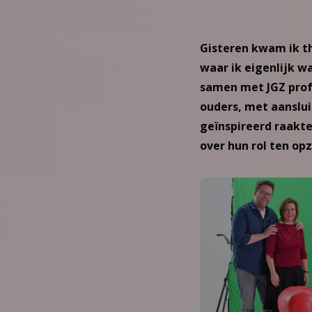
Gisteren kwam ik th
waar ik eigenlijk w
samen met JGZ prof
ouders, met aansluit
geïnspireerd raakte
over hun rol ten op