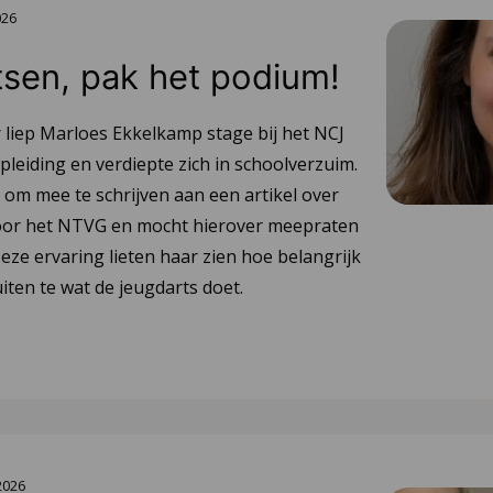
026
sen, pak het podium!
liep Marloes Ekkelkamp stage bij het NCJ
opleiding en verdiepte zich in schoolverzuim.
 om mee te schrijven aan een artikel over
oor het NTVG en mocht hierover meepraten
eze ervaring lieten haar zien hoe belangrijk
iten te wat de jeugdarts doet.
2026