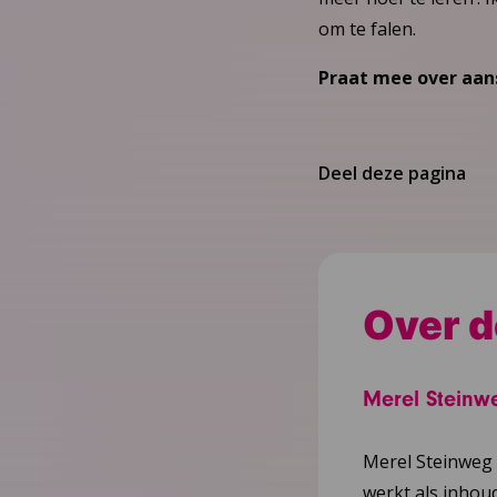
om te falen.
Praat mee over aans
Deel deze pagina
Over d
Merel Steinw
Merel Steinweg 
werkt als inhoud