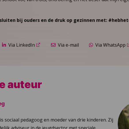
luiten bij ouders en de druk op gezinnen met: #hebhet
Via LinkedIn
Via e-mail
Via WhatsApp
e auteur
eg
is sociaal pedagoog en moeder van drie kinderen. Zij
elijk adviseur in de jeugdsector met speciale