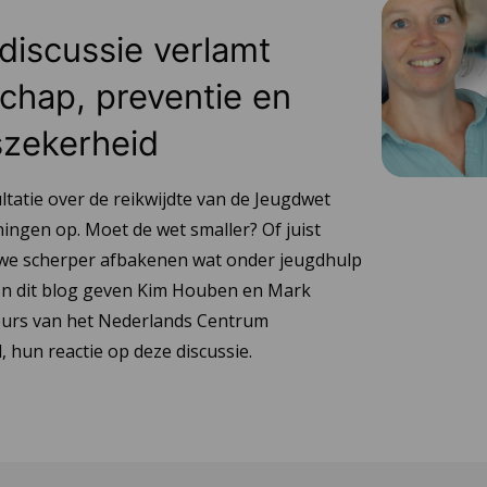
iscussie verlamt
hap, preventie en
szekerheid
ltatie over de reikwijdte van de Jeugdwet
ningen op. Moet de wet smaller? Of juist
we scherper afbakenen wat onder jeugdhulp
? In dit blog geven Kim Houben en Mark
eurs van het Nederlands Centrum
 hun reactie op deze discussie.