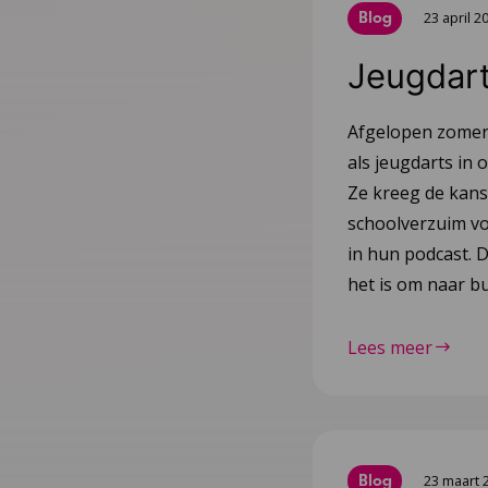
Blog
23 april 2
Jeugdart
Afgelopen zomer 
als jeugdarts in 
Ze kreeg de kans
schoolverzuim v
in hun podcast. D
het is om naar bu
Lees meer
Blog
23 maart 