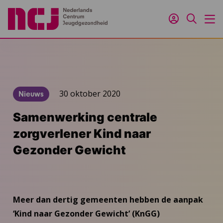
Inloggen
Zoeken
M
30 oktober 2020
Nieuws
Samenwerking centrale
zorgverlener Kind naar
Gezonder Gewicht
Meer dan dertig gemeenten hebben de aanpak
‘Kind naar Gezonder Gewicht’ (KnGG)