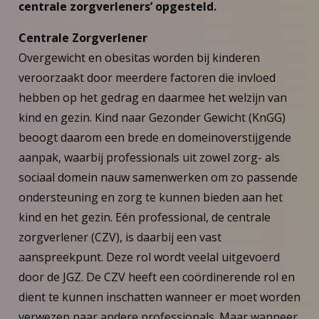
centrale zorgverleners’ opgesteld.
Centrale Zorgverlener
Overgewicht en obesitas worden bij kinderen
veroorzaakt door meerdere factoren die invloed
hebben op het gedrag en daarmee het welzijn van
kind en gezin. Kind naar Gezonder Gewicht (KnGG)
beoogt daarom een brede en domeinoverstijgende
aanpak, waarbij professionals uit zowel zorg- als
sociaal domein nauw samenwerken om zo passende
ondersteuning en zorg te kunnen bieden aan het
kind en het gezin. Eén professional, de centrale
zorgverlener (CZV), is daarbij een vast
aanspreekpunt. Deze rol wordt veelal uitgevoerd
door de JGZ. De CZV heeft een coördinerende rol en
dient te kunnen inschatten wanneer er moet worden
verwezen naar andere professionals. Maar wanneer