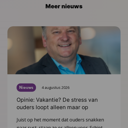
Meer nieuws
Nieuws
4 augustus 2026
Opinie: Vakantie? De stress van
ouders loopt alleen maar op
Juist op het moment dat ouders snakken
naar rust, staan ze er alleen voor. Schiet