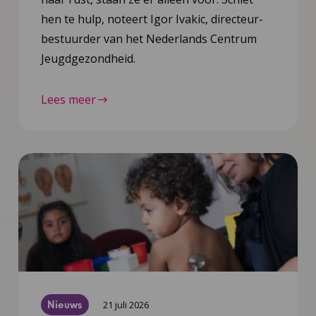
hen te hulp, noteert Igor Ivakic, directeur-
bestuurder van het Nederlands Centrum
Jeugdgezondheid.
Lees meer
Nieuws
21 juli 2026