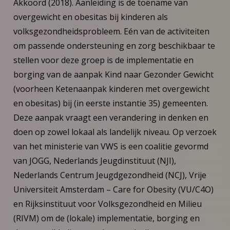
Akkoord (2018). Aanleiding is de toename van
overgewicht en obesitas bij kinderen als
volksgezondheidsprobleem. Eén van de activiteiten
om passende ondersteuning en zorg beschikbaar te
stellen voor deze groep is de implementatie en
borging van de aanpak Kind naar Gezonder Gewicht
(voorheen Ketenaanpak kinderen met overgewicht
en obesitas) bij (in eerste instantie 35) gemeenten.
Deze aanpak vraagt een verandering in denken en
doen op zowel lokaal als landelijk niveau. Op verzoek
van het ministerie van VWS is een coalitie gevormd
van JOGG, Nederlands Jeugdinstituut (NJI),
Nederlands Centrum Jeugdgezondheid (NCJ), Vrije
Universiteit Amsterdam – Care for Obesity (VU/C4O)
en Rijksinstituut voor Volksgezondheid en Milieu
(RIVM) om de (lokale) implementatie, borging en