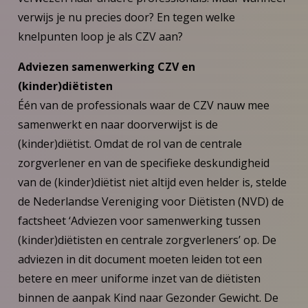
verwijs je nu precies door? En tegen welke
knelpunten loop je als CZV aan?
Adviezen samenwerking CZV en
(kinder)diëtisten
Één van de professionals waar de CZV nauw mee
samenwerkt en naar doorverwijst is de
(kinder)diëtist. Omdat de rol van de centrale
zorgverlener en van de specifieke deskundigheid
van de (kinder)diëtist niet altijd even helder is, stelde
de Nederlandse Vereniging voor Diëtisten (NVD) de
factsheet ‘Adviezen voor samenwerking tussen
(kinder)diëtisten en centrale zorgverleners’ op. De
adviezen in dit document moeten leiden tot een
betere en meer uniforme inzet van de diëtisten
binnen de aanpak Kind naar Gezonder Gewicht. De