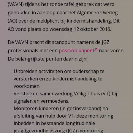
(V&VN) tijdens het ronde tafel gesprek dat werd
gehouden in aanloop naar het Algemeen Overleg
(AO) over de meldplicht bij kindermishandeling. Dit
AO vond plaats op woensdag 12 oktober 2016.
De V&VN bracht dit standpunt namens de JGZ
professionals met een
position paper
naar voren.
De belangrijkste punten daarin zijn:
Uitbreiden activiteiten om ouderschap te
versterken en zo kindermishandeling te
voorkomen.
Versterken samenwerking Veilig Thuis (VT) bij
signalen en vermoedens.
Monitoren kinderen (in gezinsverband) na
afsluiting van hulp door VT; deze monitoring
inbedden in bestaande longitudinale
jeugdgezondheidszorg (JGZ) monitoring.