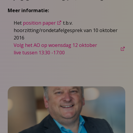
Meer informatie:
Het
position paper
t.b.v.
hoorzitting/rondetafelgesprek van 10 oktober
2016
Volg het AO op woensdag 12 oktober
live tussen 13:30 -17:00