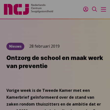
Inloggen
Zoeken
M
28 februari 2019
Nieuws
Ontzorg de school en maak werk
van preventie
Vorige week is de Tweede Kamer met een
Kamerbrief geïnformeerd over de stand van
zaken rondom thuiszitters en de ambitie dat er