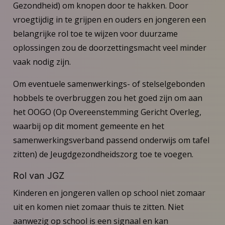
Gezondheid) om knopen door te hakken. Door
vroegtijdig in te grijpen en ouders en jongeren een
belangrijke rol toe te wijzen voor duurzame
oplossingen zou de doorzettingsmacht veel minder
vaak nodig zijn.
Om eventuele samenwerkings- of stelselgebonden
hobbels te overbruggen zou het goed zijn om aan
het OOGO (Op Overeenstemming Gericht Overleg,
waarbij op dit moment gemeente en het
samenwerkingsverband passend onderwijs om tafel
zitten) de Jeugdgezondheidszorg toe te voegen.
Rol van JGZ
Kinderen en jongeren vallen op school niet zomaar
uit en komen niet zomaar thuis te zitten. Niet
aanwezig op school is een signaal en kan