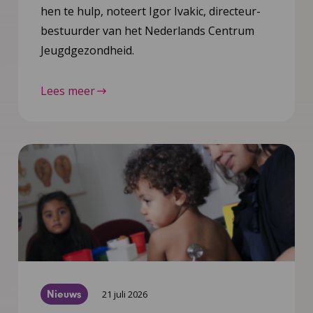
hen te hulp, noteert Igor Ivakic, directeur-
bestuurder van het Nederlands Centrum
Jeugdgezondheid.
Lees meer
Nieuws
21 juli 2026