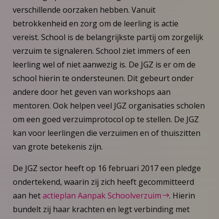
verschillende oorzaken hebben. Vanuit
betrokkenheid en zorg om de leerling is actie
vereist. School is de belangrijkste partij om zorgelijk
verzuim te signaleren. School ziet immers of een
leerling wel of niet aanwezig is. De JGZ is er om de
school hierin te ondersteunen. Dit gebeurt onder
andere door het geven van workshops aan
mentoren. Ook helpen veel JGZ organisaties scholen
om een goed verzuimprotocol op te stellen. De JGZ
kan voor leerlingen die verzuimen en of thuiszitten
van grote betekenis zijn.
De JGZ sector heeft op 16 februari 2017 een pledge
ondertekend, waarin zij zich heeft gecommitteerd
aan het
actieplan Aanpak Schoolverzuim
. Hierin
bundelt zij haar krachten en legt verbinding met