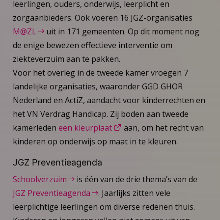
leerlingen, ouders, onderwijs, leerplicht en
zorgaanbieders. Ook voeren 16 JGZ-organisaties
M@ZL
uit in 171 gemeenten. Op dit moment nog
de enige bewezen effectieve interventie om
ziekteverzuim aan te pakken.
Voor het overleg in de tweede kamer vroegen 7
landelijke organisaties, waaronder GGD GHOR
Nederland en ActiZ, aandacht voor kinderrechten en
het VN Verdrag Handicap. Zij boden aan tweede
kamerleden
een kleurplaat
aan, om het recht van
kinderen op onderwijs op maat in te kleuren.
JGZ Preventieagenda
Schoolverzuim
is één van de drie thema’s van de
JGZ Preventieagenda
. Jaarlijks zitten vele
leerplichtige leerlingen om diverse redenen thuis.