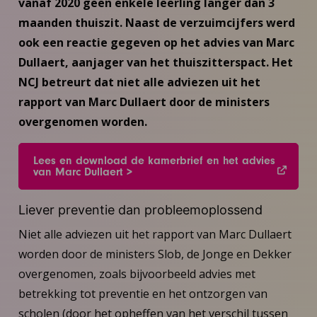
vanaf 2020 geen enkele leerling langer dan 3
maanden thuiszit. Naast de verzuimcijfers werd
ook een reactie gegeven op het advies van Marc
Dullaert, aanjager van het thuiszitterspact. Het
NCJ betreurt dat niet alle adviezen uit het
rapport van Marc Dullaert door de ministers
overgenomen worden.
Lees en download de kamerbrief en het advies
van Marc Dullaert >
Liever preventie dan probleemoplossend
Niet alle adviezen uit het rapport van Marc Dullaert
worden door de ministers Slob, de Jonge en Dekker
overgenomen, zoals bijvoorbeeld advies met
betrekking tot preventie en het ontzorgen van
scholen (door het opheffen van het verschil tussen