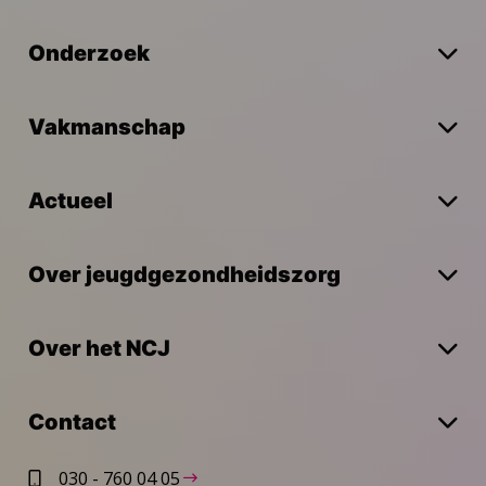
Onderzoek
Vakmanschap
Actueel
Over jeugdgezondheidszorg
Over het NCJ
Contact
030 - 760 04 05