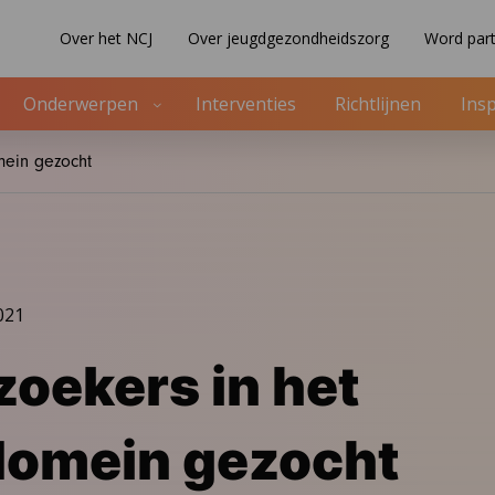
Over het NCJ
Over jeugdgezondheidszorg
Word part
Onderwerpen
Interventies
Richtlijnen
Insp
mein gezocht
021
oekers in het
domein gezocht