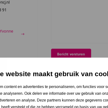
cj.nl
3 91
 Yvonne
e website maakt gebruik van coo
Meer nieuws
 content en advertenties te personaliseren, om functies voor s
e analyseren. Ook delen we informatie over uw gebruik van onz
adverteren en analyse. Deze partners kunnen deze gegevens c
e heeft verstrekt of die ze hebben verzameld op basis van uw ge