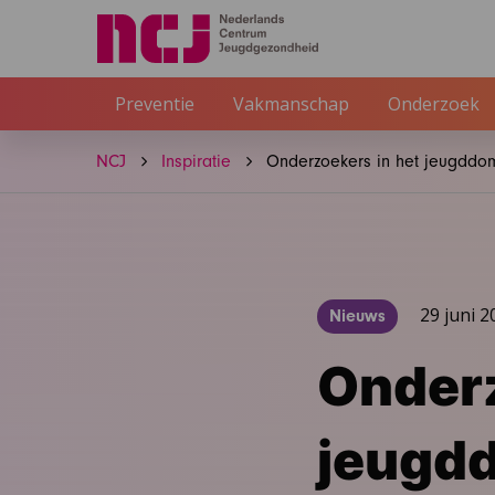
Preventie
Vakmanschap
Onderzoek
NCJ
Inspiratie
Onderzoekers in het jeugddo
29 juni 2
Nieuws
Onderz
jeugd