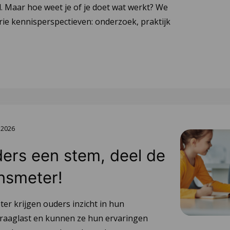
 Maar hoe weet je of je doet wat werkt? We
ie kennisperspectieven: onderzoek, praktijk
 2026
ers een stem, deel de
nsmeter!
er krijgen ouders inzicht in hun
raaglast en kunnen ze hun ervaringen