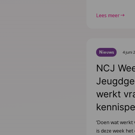
Lees meer
Nieuws
4 juni 
NCJ Wee
Jeugdge
werkt vr
kennispe
‘Doen wat werkt 
is deze week het