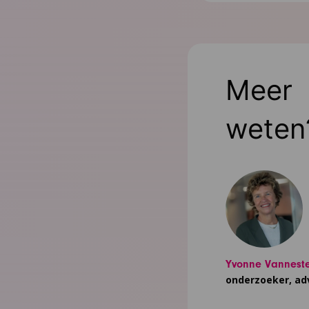
Meer
weten
Yvonne Vannest
onderzoeker, ad