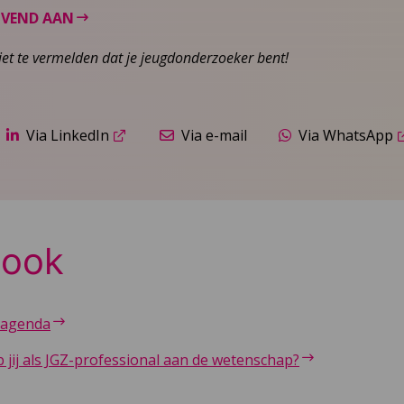
IJVEND AAN
 niet te vermelden dat je jeugdonderzoeker bent!
Via LinkedIn
Via e-mail
Via WhatsApp
 ook
sagenda
 jij als JGZ-professional aan de wetenschap?