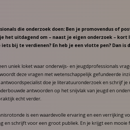
ssionals die onderzoek doen: Ben je promovendus of pos
e het uitdagend om – naast je eigen onderzoek – kort
iets bij te verdienen? En heb je een vlotte pen? Dan is
een uniek loket waar onderwijs- en jeugdprofessionals vrag
oordt deze vragen met wetenschappelijk gefundeerde inzi
s antwoordspecialist doe je literatuuronderzoek en schrijf j
derbouwde antwoorden op het snijvlak van jeugd en onderwi
raktijk echt verder.
srotonde is een waardevolle ervaring en een verrijking voor
g en schrijft voor een groot publiek. En je krijgt een mooie 