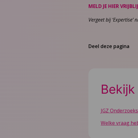
MELD JE HIER VRIJBL
Vergeet bij ‘Expertise’
Deel deze pagina
Bekijk
JGZ Onderzoek
Welke vraag heb