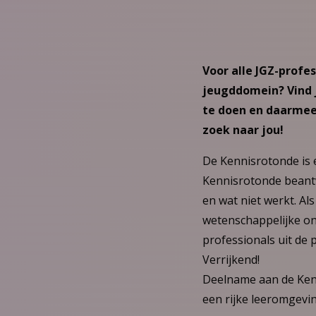
Voor alle JGZ-profe
jeugddomein? Vind j
te doen en daarmee 
zoek naar jou!
De Kennisrotonde is 
Kennisrotonde beantw
en wat niet werkt. Al
wetenschappelijke on
professionals uit de p
Verrijkend!
Deelname aan de Kenni
een rijke leeromgevin