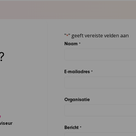
"
" geeft vereiste velden aan
*
Naam
*
?
E-mailadres
*
Organisatie
e
viseur
Bericht
*