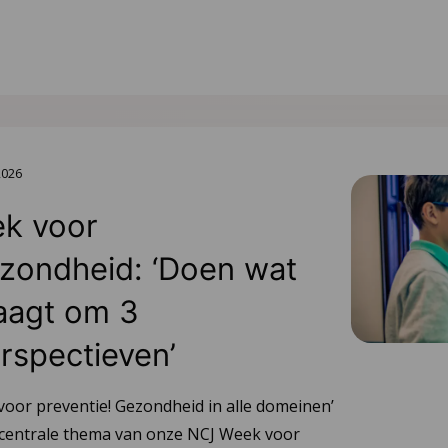
2026
k voor
zondheid: ‘Doen wat
aagt om 3
rspectieven’
voor preventie! Gezondheid in alle domeinen’
 centrale thema van onze NCJ Week voor