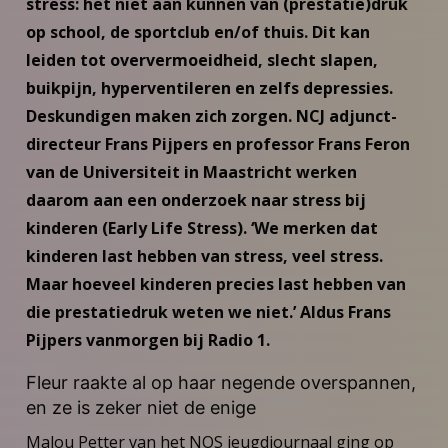
stress: het niet aan kunnen van (prestatie)druk
op school, de sportclub en/of thuis. Dit kan
leiden tot oververmoeidheid, slecht slapen,
buikpijn, hyperventileren en zelfs depressies.
Deskundigen maken zich zorgen. NCJ adjunct-
directeur Frans Pijpers en professor Frans Feron
van de Universiteit in Maastricht werken
daarom aan een onderzoek naar stress bij
kinderen (Early Life Stress). ‘We merken dat
kinderen last hebben van stress, veel stress.
Maar hoeveel kinderen precies last hebben van
die prestatiedruk weten we niet.’ Aldus Frans
Pijpers vanmorgen bij Radio 1.
Fleur raakte al op haar negende overspannen,
en ze is zeker niet de enige
Malou Petter van het NOS jeugdjournaal ging op