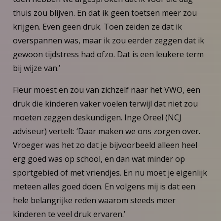
thuis zou blijven. En dat ik geen toetsen meer zou
krijgen. Even geen druk. Toen zeiden ze dat ik
overspannen was, maar ik zou eerder zeggen dat ik
gewoon tijdstress had ofzo. Dat is een leukere term
bij wijze van.’
Fleur moest en zou van zichzelf naar het VWO, een
druk die kinderen vaker voelen terwijl dat niet zou
moeten zeggen deskundigen. Inge Oreel (NCJ
adviseur) vertelt: ‘Daar maken we ons zorgen over.
Vroeger was het zo dat je bijvoorbeeld alleen heel
erg goed was op school, en dan wat minder op
sportgebied of met vriendjes. En nu moet je eigenlijk
meteen alles goed doen. En volgens mij is dat een
hele belangrijke reden waarom steeds meer
kinderen te veel druk ervaren.’