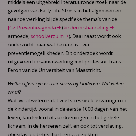
middels een uitgebreid literatuuronderzoek naar de
gevolgen van Early Life Stress in het algemeen en
naar de werking bij de specifieke thema’s van de
JGZ Preventieagenda
(
kindermishandeling
,
armoede,
schoolverzuim
). Daarnaast wordt ook
onderzocht naar wat bekend is over
preventiemogelijkheden. Dit onderzoek wordt
uitgevoerd in samenwerking met professor Frans
Feron van de Universiteit van Maastricht.
Welke cijfers zijn er over stress bij kinderen? Wat weten
we al?
Wat we al weten is dat veel stressvolle ervaringen in
de kindertijd, vooral in de eerste 1000 dagen van het
leven, kan leiden tot aandoeningen in het gehele
lichaam. In de hersenen zelf, en ook tot verslaving,
obesitas, diabetes, hart- en vaatziekten,