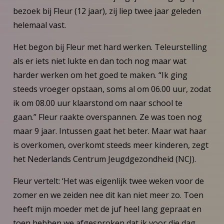
bezoek bij Fleur (12 jaar), zij liep twee jaar geleden
helemaal vast.
Het begon bij Fleur met hard werken. Teleurstelling
als er iets niet lukte en dan toch nog maar wat
harder werken om het goed te maken. “Ik ging
steeds vroeger opstaan, soms al om 06.00 uur, zodat
ik om 08.00 uur klaarstond om naar school te
gaan.” Fleur raakte overspannen. Ze was toen nog
maar 9 jaar. Intussen gaat het beter. Maar wat haar
is overkomen, overkomt steeds meer kinderen, zegt
het Nederlands Centrum Jeugdgezondheid (NCJ).
Fleur vertelt: ‘Het was eigenlijk twee weken voor de
zomer en we zeiden nee dit kan niet meer zo. Toen
heeft mijn moeder met de juf heel lang gepraat en
toen hebben we afgesproken dat ik voor die dag