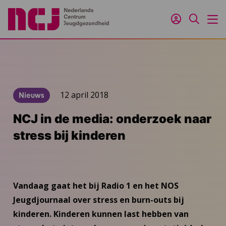
Inloggen
Zoeken
M
12 april 2018
Nieuws
NCJ in de media: onderzoek naar
stress bij kinderen
Vandaag gaat het bij Radio 1 en het NOS
Jeugdjournaal over stress en burn-outs bij
kinderen. Kinderen kunnen last hebben van