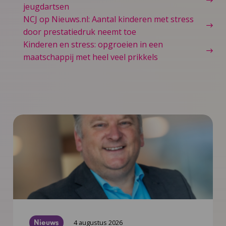
jeugdartsen
NCJ op Nieuws.nl: Aantal kinderen met stress
door prestatiedruk neemt toe
Kinderen en stress: opgroeien in een
maatschappij met heel veel prikkels
Nieuws
4 augustus 2026