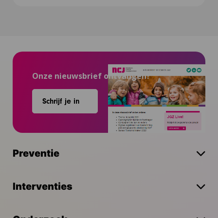
Onze nieuwsbrief ontvangen?
Schrijf je in
Preventie
Interventies