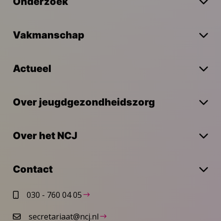
Onderzoek
Vakmanschap
Actueel
Over jeugdgezondheidszorg
Over het NCJ
Contact
030 - 760 04 05
secretariaat@ncj.nl