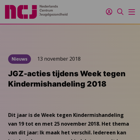
Inloggen
Zoeken
M
13 november 2018
Nieuws
JGZ-acties tijdens Week tegen
Kindermishandeling 2018
Dit jaar is de Week tegen Kindermishandeling
van 19 tot en met 25 november 2018. Het thema
van dit jaar: Ik maak het verschil. Iedereen kan