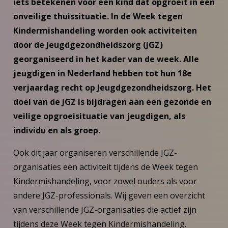
iets betekenen voor een kind dat opgroeit in een
onveilige thuissituatie. In de Week tegen
Kindermishandeling worden ook activiteiten
door de Jeugdgezondheidszorg (JGZ)
georganiseerd in het kader van de week. Alle
jeugdigen in Nederland hebben tot hun 18e
verjaardag recht op Jeugdgezondheidszorg. Het
doel van de JGZ is bijdragen aan een gezonde en
veilige opgroeisituatie van jeugdigen, als
individu en als groep.
Ook dit jaar organiseren verschillende JGZ-
organisaties een activiteit tijdens de Week tegen
Kindermishandeling, voor zowel ouders als voor
andere JGZ-professionals. Wij geven een overzicht
van verschillende JGZ-organisaties die actief zijn
tijdens deze Week tegen Kindermishandeling.