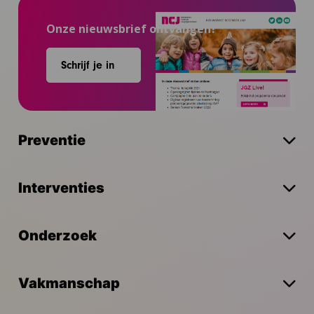
Onze nieuwsbrief ontvangen?
Schrijf je in
Preventie
Interventies
Onderzoek
Vakmanschap