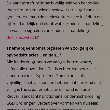
De aandachtsfunctionaris veiligheid van het sociaal
team Houten en beleidsmedewerker jeugd van de
gemeente nemen de medewerkers mee in: feiten en
cijfers- landelijk en lokaal, wat is kindermishandeling
en wat zijn signalen van kindermishandeling?
Bekijk activiteit
Themabijeenkomst Signalen van zorgelijke
opvoedsituaties… en dan…?
Alle kinderen gunnen we veilige, betrouwbare,
liefdevolle opvoeders. Dat is echter niet voor alle
kinderen vanzelfsprekend. Soms kun je als
vrijwilliger het vermoeden hebben dat een kind niet
veilig is thuis; dat er iets aan de hand is. Huub
Reuver, aandachtsfunctionaris Kindermishandeling,
GGD Groningen, vertelt over vormen van huiselijk
geweld, de ‘Meldcode huiselijk geweld en