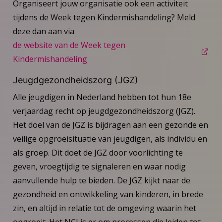
Organiseert jouw organisatie ook een activiteit
tijdens de Week tegen Kindermishandeling? Meld
deze dan aan via
de website van de Week tegen
Kindermishandeling
Jeugdgezondheidszorg (JGZ)
Alle jeugdigen in Nederland hebben tot hun 18e
verjaardag recht op jeugdgezondheidszorg (JGZ).
Het doel van de JGZ is bijdragen aan een gezonde en
veilige opgroeisituatie van jeugdigen, als individu en
als groep. Dit doet de JGZ door voorlichting te
geven, vroegtijdig te signaleren en waar nodig
aanvullende hulp te bieden. De JGZ kijkt naar de
gezondheid en ontwikkeling van kinderen, in brede
zin, en altijd in relatie tot de omgeving waarin het
opgroeit. Het NCJ is er om processen die leiden tot