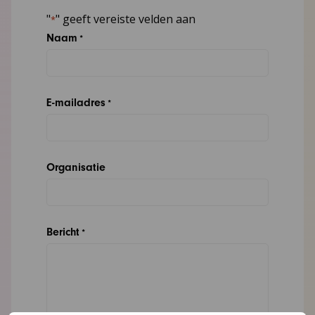
"
" geeft vereiste velden aan
*
Naam
*
E-mailadres
*
Organisatie
Bericht
*