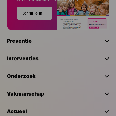
Schrijf je in
Preventie
Interventies
Onderzoek
Vakmanschap
Actueel