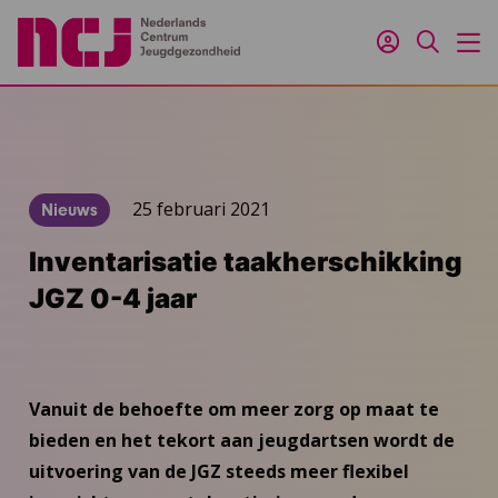
Inloggen
Zoeken
M
25 februari 2021
Nieuws
Inventarisatie taakherschikking
JGZ 0-4 jaar
Vanuit de behoefte om meer zorg op maat te
bieden en het tekort aan jeugdartsen wordt de
uitvoering van de JGZ steeds meer flexibel