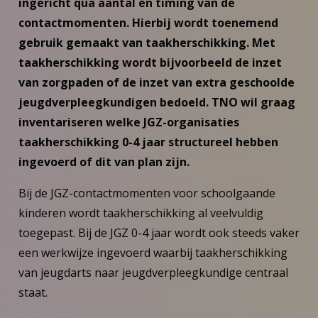
ingericht qua aantal en timing van de
contactmomenten. Hierbij wordt toenemend
gebruik gemaakt van taakherschikking. Met
taakherschikking wordt bijvoorbeeld de inzet
van zorgpaden of de inzet van extra geschoolde
jeugdverpleegkundigen bedoeld. TNO wil graag
inventariseren welke JGZ-organisaties
taakherschikking 0-4 jaar structureel hebben
ingevoerd of dit van plan zijn.
Bij de JGZ-contactmomenten voor schoolgaande
kinderen wordt taakherschikking al veelvuldig
toegepast. Bij de JGZ 0-4 jaar wordt ook steeds vaker
een werkwijze ingevoerd waarbij taakherschikking
van jeugdarts naar jeugdverpleegkundige centraal
staat.