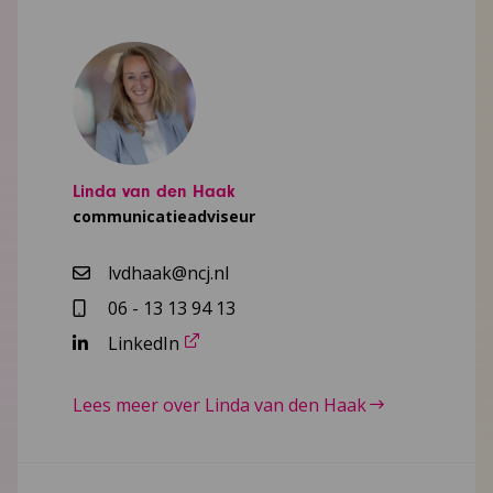
Linda van den Haak
communicatieadviseur
lvdhaak@ncj.nl
06 - 13 13 94 13
LinkedIn
Lees meer over Linda van den Haak