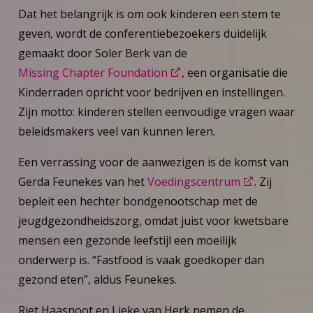
Dat het belangrijk is om ook kinderen een stem te
geven, wordt de conferentiebezoekers duidelijk
gemaakt door Soler Berk van de
Missing Chapter Foundation
, een organisatie die
Kinderraden opricht voor bedrijven en instellingen.
Zijn motto: kinderen stellen eenvoudige vragen waar
beleidsmakers veel van kunnen leren.
Een verrassing voor de aanwezigen is de komst van
Gerda Feunekes van het
Voedingscentrum
. Zij
bepleit een hechter bondgenootschap met de
jeugdgezondheidszorg, omdat juist voor kwetsbare
mensen een gezonde leefstijl een moeilijk
onderwerp is. “Fastfood is vaak goedkoper dan
gezond eten”, aldus Feunekes.
Riet Haasnoot en Lieke van Herk nemen de