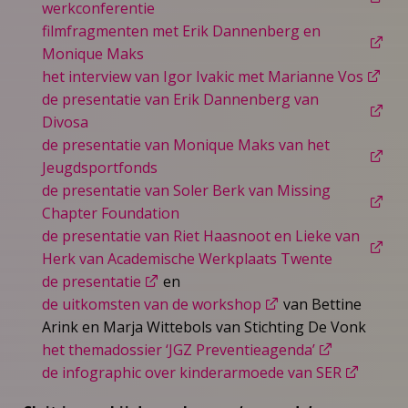
werkconferentie
filmfragmenten met Erik Dannenberg en
Monique Maks
het interview van Igor Ivakic met Marianne Vos
de presentatie van Erik Dannenberg van
Divosa
de presentatie van Monique Maks van het
Jeugdsportfonds
de presentatie van Soler Berk van Missing
Chapter Foundation
de presentatie van Riet Haasnoot en Lieke van
Herk van Academische Werkplaats Twente
de presentatie
en
de uitkomsten van de workshop
van Bettine
Arink en Marja Wittebols van Stichting De Vonk
het themadossier ‘JGZ Preventieagenda’
de infographic over kinderarmoede van SER