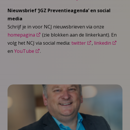
Nieuwsbrief ‘JGZ Preventieagenda’ en social
media
Schrijf je in voor NCJ nieuwsbrieven via onze
homepagina
(zie blokken aan de linkerkant). En
volg het NCJ via social media:
twitter
,
linkedin
en
YouTube
.