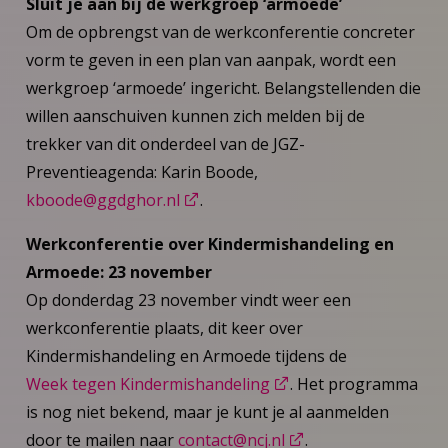
Sluit je aan bij de werkgroep ‘armoede’
Om de opbrengst van de werkconferentie concreter
vorm te geven in een plan van aanpak, wordt een
werkgroep ‘armoede’ ingericht. Belangstellenden die
willen aanschuiven kunnen zich melden bij de
trekker van dit onderdeel van de JGZ-
Preventieagenda: Karin Boode,
kboode@ggdghor.nl
.
Werkconferentie over Kindermishandeling en
Armoede: 23 november
Op donderdag 23 november vindt weer een
werkconferentie plaats, dit keer over
Kindermishandeling en Armoede tijdens de
Week tegen Kindermishandeling
. Het programma
is nog niet bekend, maar je kunt je al aanmelden
door te mailen naar
contact@ncj.nl
.