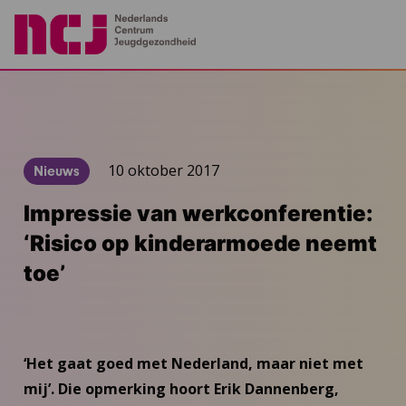
10 oktober 2017
Nieuws
Impressie van werkconferentie:
‘Risico op kinderarmoede neemt
toe’
‘Het gaat goed met Nederland, maar niet met
mij’. Die opmerking hoort Erik Dannenberg,