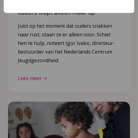
Opinie: Vakantie? De stress van
ouders loopt alleen maar op
Juist op het moment dat ouders snakken
naar rust, staan ze er alleen voor. Schiet
hen te hulp, noteert Igor Ivakic, directeur-
bestuurder van het Nederlands Centrum
Jeugdgezondheid.
Lees meer