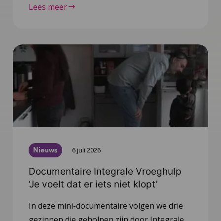
Lees meer
Nieuws
6 juli 2026
Documentaire Integrale Vroeghulp
‘Je voelt dat er iets niet klopt’
In deze mini-documentaire volgen we drie
gezinnen die geholpen zijn door Integrale