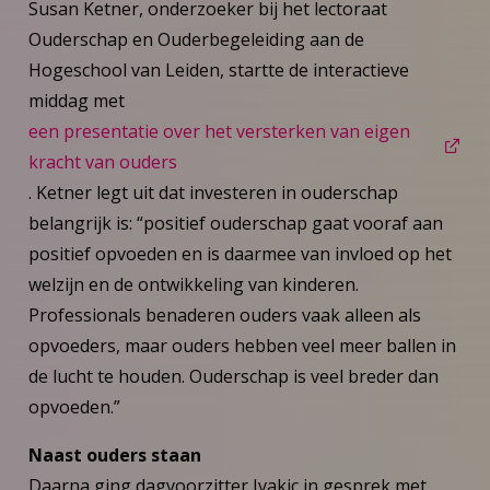
Susan Ketner, onderzoeker bij het lectoraat
Ouderschap en Ouderbegeleiding aan de
Hogeschool van Leiden, startte de interactieve
middag met
een presentatie over het versterken van eigen
kracht van ouders
. Ketner legt uit dat investeren in ouderschap
belangrijk is: “positief ouderschap gaat vooraf aan
positief opvoeden en is daarmee van invloed op het
welzijn en de ontwikkeling van kinderen.
Professionals benaderen ouders vaak alleen als
opvoeders, maar ouders hebben veel meer ballen in
de lucht te houden. Ouderschap is veel breder dan
opvoeden.”
Naast ouders staan
Daarna ging dagvoorzitter Ivakic in gesprek met