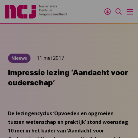
Inloggen
Zoeken
M
11 mei 2017
Nieuws
Impressie lezing ‘Aandacht voor
ouderschap’
De lezingencyclus ‘Opvoeden en opgroeien
tussen wetenschap en praktijk’ stond woensdag
10 mei in het kader van ‘Aandacht voor