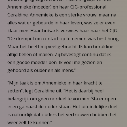
Annemieke (moeder) en haar CJG-professional
Geraldine. Annemieke is een sterke vrouw, maar na
alles wat er gebeurde in haar leven, was ze er even
klaar mee. Haar huisarts verwees haar naar het CJG.
“De drempel om contact op te nemen was best hoog.
Maar het heeft mij veel gebracht. Ik kan Geraldine
altijd bellen of mailen. Zij bevestigt continu dat ik
een goede moeder ben. Ik voel me gezien en
gehoord als ouder en als mens.”
“Mijn taak is om Annemieke in haar kracht te
zetten”, legt Geraldine uit. “Het is daarbij heel
belangrijk om geen oordeel te vormen. Sta er open
in en ga naast de ouder staan. Het uiteindelijke doel
is natuurlijk dat ouders het vertrouwen hebben het
weer zelf te kunnen.’’