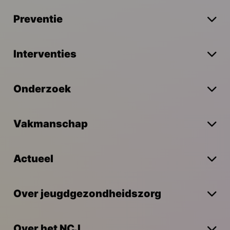
Preventie
Interventies
Onderzoek
Vakmanschap
Actueel
Over jeugdgezondheidszorg
Over het NCJ