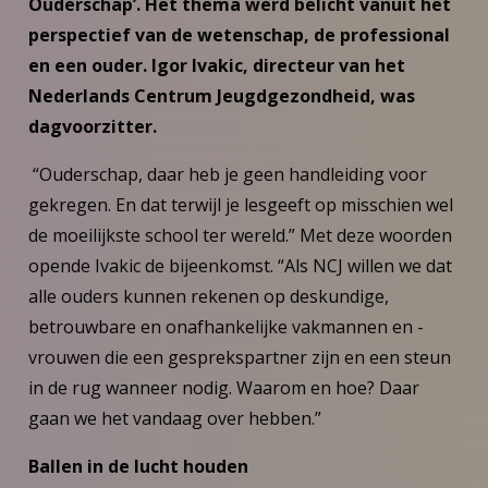
Ouderschap’. Het thema werd belicht vanuit het
perspectief van de wetenschap, de professional
en een ouder. Igor Ivakic, directeur van het
Nederlands Centrum Jeugdgezondheid, was
dagvoorzitter.
“Ouderschap, daar heb je geen handleiding voor
gekregen. En dat terwijl je lesgeeft op misschien wel
de moeilijkste school ter wereld.” Met deze woorden
opende Ivakic de bijeenkomst. “Als NCJ willen we dat
alle ouders kunnen rekenen op deskundige,
betrouwbare en onafhankelijke vakmannen en -
vrouwen die een gesprekspartner zijn en een steun
in de rug wanneer nodig. Waarom en hoe? Daar
gaan we het vandaag over hebben.”
Ballen in de lucht houden