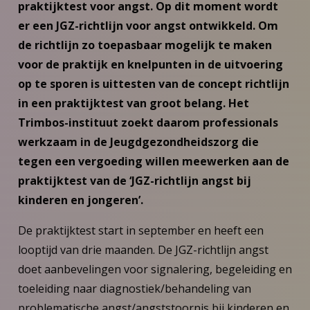
praktijktest voor angst. Op dit moment wordt
er een JGZ-richtlijn voor angst ontwikkeld. Om
de richtlijn zo toepasbaar mogelijk te maken
voor de praktijk en knelpunten in de uitvoering
op te sporen is uittesten van de concept richtlijn
in een praktijktest van groot belang. Het
Trimbos-instituut zoekt daarom professionals
werkzaam in de Jeugdgezondheidszorg die
tegen een vergoeding willen meewerken aan de
praktijktest van de ‘JGZ-richtlijn angst bij
kinderen en jongeren’.
De praktijktest start in september en heeft een
looptijd van drie maanden. De JGZ-richtlijn angst
doet aanbevelingen voor signalering, begeleiding en
toeleiding naar diagnostiek/behandeling van
problematische angst/angststoornis bij kinderen en