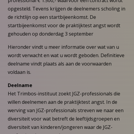
professional € 1.500,- waarvoor een contract wordt
opgesteld. Tevens krijgen de deelnemers scholing in
de richtlijn op een startbijeenkomst. De
startbijeenkomst voor de praktijktest angst wordt
gehouden op donderdag 3 september
Hieronder vindt u meer informatie over wat van u
wordt verwacht en wat u wordt geboden. Definitieve
deelname vindt plaats als aan de voorwaarden
voldaan is.
Deelname
Het Trimbos-instituut zoekt JGZ-professionals die
willen deelnemen aan de praktijktest angst. In de
werving van JGZ-professionals streven we naar een
diversiteit voor wat betreft de leeftijdsgroepen en
diversiteit van kinderen/jongeren waar de JGZ-