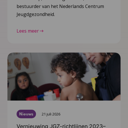
bestuurder van het Nederlands Centrum
Jeugdgezondheid.
Lees meer
Nieuws
21 juli 2026
Vernieuwing JGZ-richtlijnen 2023–