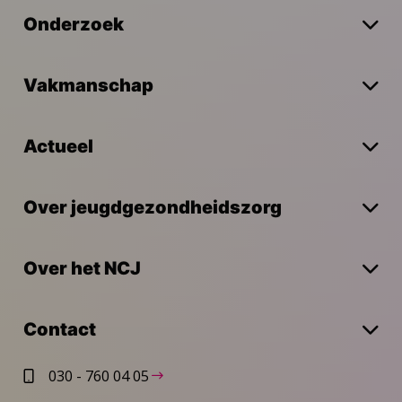
Onderzoek
Vakmanschap
Actueel
Over jeugdgezondheidszorg
Over het NCJ
Contact
030 - 760 04 05