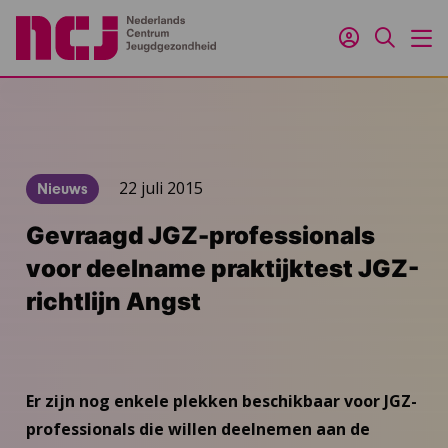
Inloggen
Zoeken
M
22 juli 2015
Nieuws
Gevraagd JGZ-professionals
voor deelname praktijktest JGZ-
richtlijn Angst
Er zijn nog enkele plekken beschikbaar voor JGZ-
professionals die willen deelnemen aan de