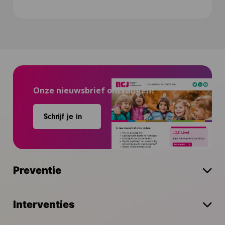
Onze nieuwsbrief ontvangen?
Schrijf je in
Preventie
Interventies