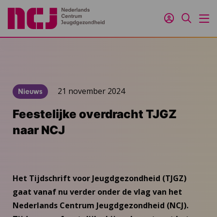
Inloggen
Zoeken
M
21 november 2024
Nieuws
Feestelijke overdracht TJGZ
naar NCJ
Het Tijdschrift voor Jeugdgezondheid (TJGZ)
gaat vanaf nu verder onder de vlag van het
Nederlands Centrum Jeugdgezondheid (NCJ).