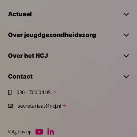
Actueel
Over jeugdgezondheidszorg
Over het NCJ
Contact
030 - 760 04 05
secretariaat@ncj.nl
Volg ons op
Ga
Ga