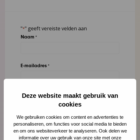
"
" geeft vereiste velden aan
*
Naam
*
E-mailadres
*
Organisatie
Deze website maakt gebruik van
cookies
We gebruiken cookies om content en advertenties te
Bericht
*
personaliseren, om functies voor social media te bieden
en om ons websiteverkeer te analyseren. Ook delen we
informatie over uw gebruik van onze site met onze