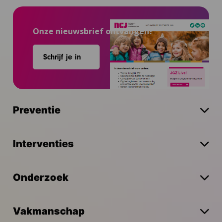
Onze nieuwsbrief ontvangen?
Schrijf je in
Preventie
Interventies
Onderzoek
Vakmanschap