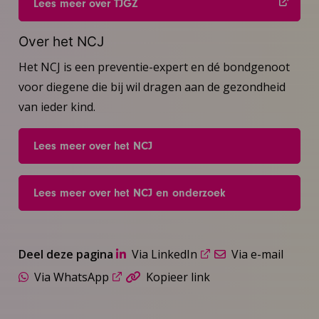
Lees meer over TJGZ
Over het NCJ
Het NCJ is een preventie-expert en dé bondgenoot
voor diegene die bij wil dragen aan de gezondheid
van ieder kind.
Lees meer over het NCJ
Lees meer over het NCJ en onderzoek
Deel deze pagina
Via LinkedIn
Via e-mail
Via WhatsApp
Kopieer link