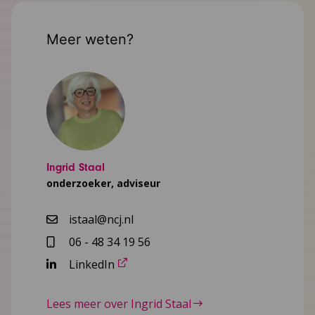
Meer weten?
Ingrid Staal
onderzoeker, adviseur
istaal@ncj.nl
06 - 48 34 19 56
LinkedIn
Lees meer over Ingrid Staal