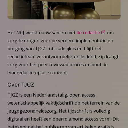
Het NCJ werkt nauw samen met
de redactie
om
zorg te dragen voor de verdere implementatie en
borging van TJGZ. Inhoudelijk is en blijft het
redactieteam verantwoordelijk en leidend. Zij draagt
zorg voor het peer reviewed proces en doet de
eindredactie op alle content.
Over TJGZ
TJGZ is een Nederlandstalig, open access,
wetenschappelijk vaktijdschrift op het terrein van de
jeugdgezondheidszorg. Het tijdschrift is volledig
digitaal en heeft een open diamond access vorm. Dit
betekent dat het publiceren van artikelen gratis is