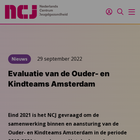
Inloggen
Zoeken
M
29 september 2022
Nieuws
Evaluatie van de Ouder- en
Kindteams Amsterdam
Eind 2021 is het NCJ gevraagd om de
samenwerking binnen en aansturing van de
Ouder- en Kindteams Amsterdam in de periode