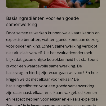
Basisingrediënten voor een goede
samenwerking
Door samen te werken kunnen we elkaars kennis en
expertise benutten, wat ten goede komt aan de zorg
voor ouder en kind. Echter, samenwerking verloopt
niet altijd als vanzelf. Uit het evaluatieonderzoek
blijkt dat gezamenlijke betrokkenheid het startpunt
is voor een waardevolle samenwerking. De
basisvragen hierbij zijn: waar gaan we voor? En hoe
krijgen we dit met elkaar voor elkaar? De
basisingrediënten voor een goede samenwerking
zijn daarnaast: elkaar en elkaars vakgebied kennen
en respect hebben voor elkaar en elkaars expertise.
Dan durf je je kwetsbaar op te stellen, waardoor je