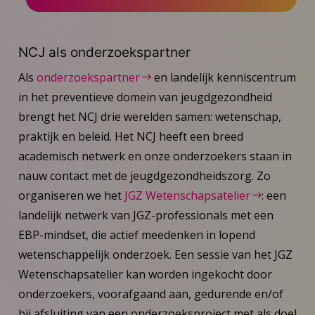
NCJ als onderzoekspartner
Als
onderzoekspartner
en landelijk kenniscentrum
in het preventieve domein van jeugdgezondheid
brengt het NCJ drie werelden samen: wetenschap,
praktijk en beleid. Het NCJ heeft een breed
academisch netwerk en onze onderzoekers staan in
nauw contact met de jeugdgezondheidszorg. Zo
organiseren we het
JGZ Wetenschapsatelier
: een
landelijk netwerk van JGZ-professionals met een
EBP-mindset, die actief meedenken in lopend
wetenschappelijk onderzoek. Een sessie van het JGZ
Wetenschapsatelier kan worden ingekocht door
onderzoekers, voorafgaand aan, gedurende en/of
bij afsluiting van een onderzoeksproject met als doel