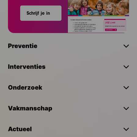
Schrijf je in
Preventie
Interventies
Onderzoek
Vakmanschap
Actueel