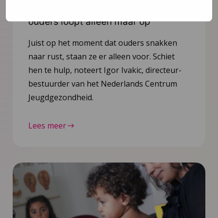
Opinie: Vakantie? De stress van
ouders loopt alleen maar op
Juist op het moment dat ouders snakken
naar rust, staan ze er alleen voor. Schiet
hen te hulp, noteert Igor Ivakic, directeur-
bestuurder van het Nederlands Centrum
Jeugdgezondheid.
Lees meer