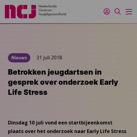
Inloggen
Zoeken
M
31 juli 2018
Nieuws
Betrokken jeugdartsen in
gesprek over onderzoek Early
Life Stress
Dinsdag 10 juli vond een startbijeenkomst
plaats over het onderzoek naar Early Life Stress