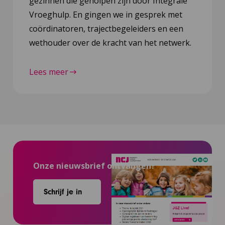
gezinnen die geholpen zijn door Integrale
Vroeghulp. En gingen we in gesprek met
coördinatoren, trajectbegeleiders en een
wethouder over de kracht van het netwerk.
Lees meer
Onze nieuwsbrief ontvangen?
Schrijf je in