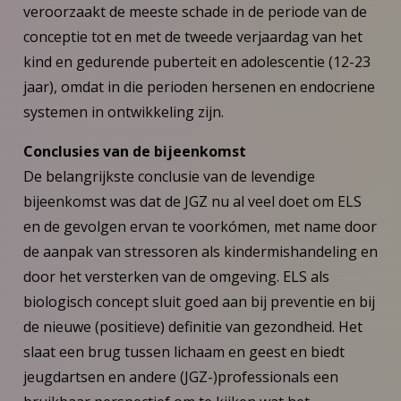
veroorzaakt de meeste schade in de periode van de
conceptie tot en met de tweede verjaardag van het
kind en gedurende puberteit en adolescentie (12-23
jaar), omdat in die perioden hersenen en endocriene
systemen in ontwikkeling zijn.
Conclusies van de bijeenkomst
De belangrijkste conclusie van de levendige
bijeenkomst was dat de JGZ nu al veel doet om ELS
en de gevolgen ervan te voorkómen, met name door
de aanpak van stressoren als kindermishandeling en
door het versterken van de omgeving. ELS als
biologisch concept sluit goed aan bij preventie en bij
de nieuwe (positieve) definitie van gezondheid. Het
slaat een brug tussen lichaam en geest en biedt
jeugdartsen en andere (JGZ-)professionals een