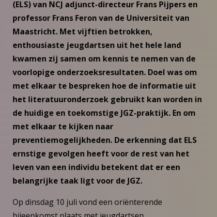
(ELS) van NCJ adjunct-directeur Frans Pijpers en
professor Frans Feron van de Universiteit van
Maastricht. Met vijftien betrokken,
enthousiaste jeugdartsen uit het hele land
kwamen zij samen om kennis te nemen van de
voorlopige onderzoeksresultaten. Doel was om
met elkaar te bespreken hoe de informatie uit
het literatuuronderzoek gebruikt kan worden in
de huidige en toekomstige JGZ-praktijk. En om
met elkaar te kijken naar
preventiemogelijkheden. De erkenning dat ELS
ernstige gevolgen heeft voor de rest van het
leven van een individu betekent dat er een
belangrijke taak ligt voor de JGZ.
Op dinsdag 10 juli vond een oriënterende
bijeenkomst plaats met jeugdartsen