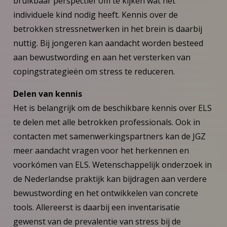
bruikbaar perspectief om te kijken wat het
individuele kind nodig heeft. Kennis over de
betrokken stressnetwerken in het brein is daarbij
nuttig. Bij jongeren kan aandacht worden besteed
aan bewustwording en aan het versterken van
copingstrategieën om stress te reduceren.
Delen van kennis
Het is belangrijk om de beschikbare kennis over ELS
te delen met alle betrokken professionals. Ook in
contacten met samenwerkingspartners kan de JGZ
meer aandacht vragen voor het herkennen en
voorkómen van ELS. Wetenschappelijk onderzoek in
de Nederlandse praktijk kan bijdragen aan verdere
bewustwording en het ontwikkelen van concrete
tools. Allereerst is daarbij een inventarisatie
gewenst van de prevalentie van stress bij de