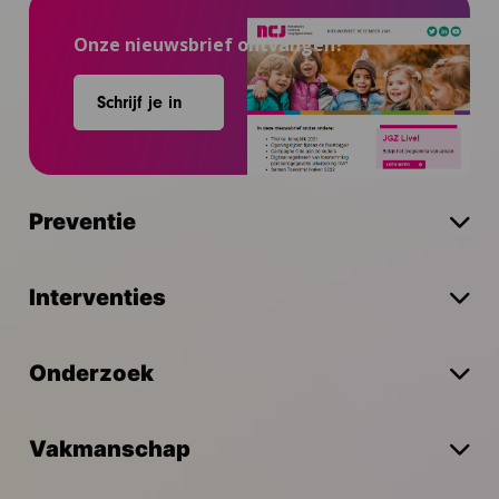
Onze nieuwsbrief ontvangen?
Schrijf je in
Preventie
Interventies
Onderzoek
Vakmanschap