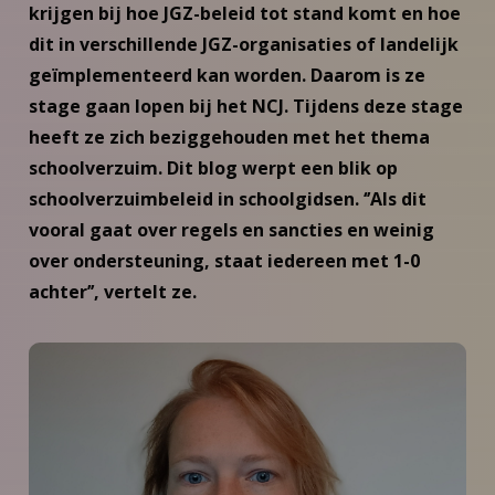
krijgen bij hoe JGZ-beleid tot stand komt en hoe
dit in verschillende JGZ-organisaties of landelijk
geïmplementeerd kan worden. Daarom is ze
stage gaan lopen bij het NCJ. Tijdens deze stage
heeft ze zich beziggehouden met het thema
schoolverzuim. Dit blog werpt een blik op
schoolverzuimbeleid in schoolgidsen. ‘’Als dit
vooral gaat over regels en sancties en weinig
over ondersteuning, staat iedereen met 1-0
achter’’, vertelt ze.