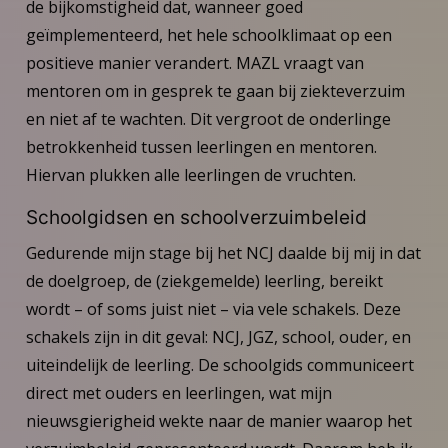
de bijkomstigheid dat, wanneer goed
geïmplementeerd, het hele schoolklimaat op een
positieve manier verandert. MAZL vraagt van
mentoren om in gesprek te gaan bij ziekteverzuim
en niet af te wachten. Dit vergroot de onderlinge
betrokkenheid tussen leerlingen en mentoren.
Hiervan plukken alle leerlingen de vruchten.
Schoolgidsen en schoolverzuimbeleid
Gedurende mijn stage bij het NCJ daalde bij mij in dat
de doelgroep, de (ziekgemelde) leerling, bereikt
wordt – of soms juist niet – via vele schakels. Deze
schakels zijn in dit geval: NCJ, JGZ, school, ouder, en
uiteindelijk de leerling. De schoolgids communiceert
direct met ouders en leerlingen, wat mijn
nieuwsgierigheid wekte naar de manier waarop het