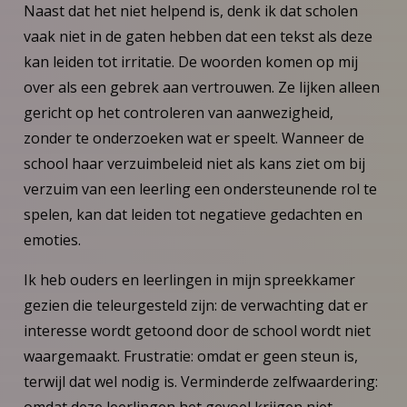
Naast dat het niet helpend is, denk ik dat scholen
vaak niet in de gaten hebben dat een tekst als deze
kan leiden tot irritatie. De woorden komen op mij
over als een gebrek aan vertrouwen. Ze lijken alleen
gericht op het controleren van aanwezigheid,
zonder te onderzoeken wat er speelt. Wanneer de
school haar verzuimbeleid niet als kans ziet om bij
verzuim van een leerling een ondersteunende rol te
spelen, kan dat leiden tot negatieve gedachten en
emoties.
Ik heb ouders en leerlingen in mijn spreekkamer
gezien die teleurgesteld zijn: de verwachting dat er
interesse wordt getoond door de school wordt niet
waargemaakt. Frustratie: omdat er geen steun is,
terwijl dat wel nodig is. Verminderde zelfwaardering:
omdat deze leerlingen het gevoel krijgen niet