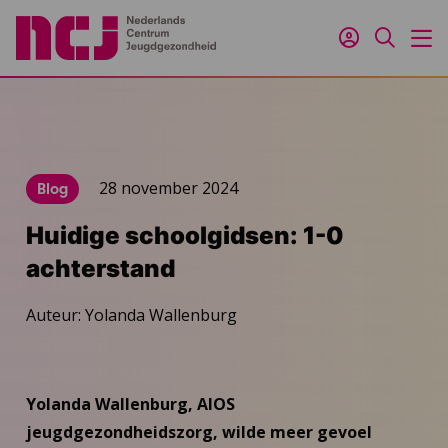
Inloggen
Zoeken
M
28 november 2024
Blog
Huidige schoolgidsen: 1-0
achterstand
Auteur: Yolanda Wallenburg
Yolanda Wallenburg, AIOS
jeugdgezondheidszorg, wilde meer gevoel