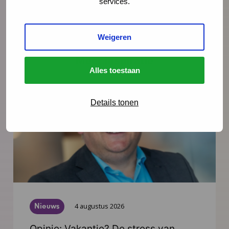
services.
Weigeren
Meer inspiratie
Alles toestaan
Details tonen
Nieuws
4 augustus 2026
Opinie: Vakantie? De stress van