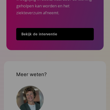
geholpen kan worden en het
ziekteverzuim afneemt.
Bekijk de interventie
Meer weten?