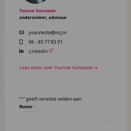
Yvonne Vanneste
onderzoeker, adviseur
yvanneste@ncj.nl
06 - 83 77 83 91
LinkedIn
Lees meer over Yvonne Vanneste
"
" geeft vereiste velden aan
*
Naam
*