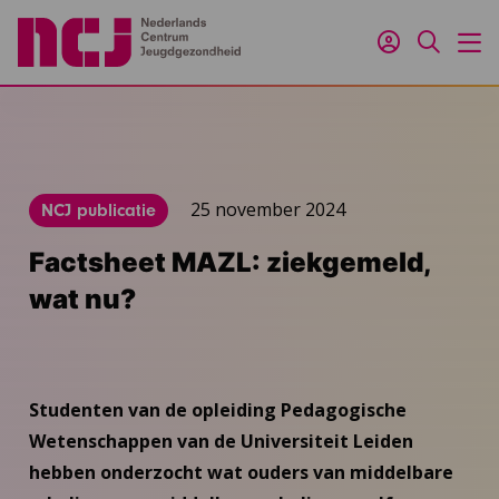
Inloggen
Zoeken
M
25 november 2024
NCJ publicatie
Factsheet MAZL: ziekgemeld,
wat nu?
Studenten van de opleiding Pedagogische
Wetenschappen van de Universiteit Leiden
hebben onderzocht wat ouders van middelbare