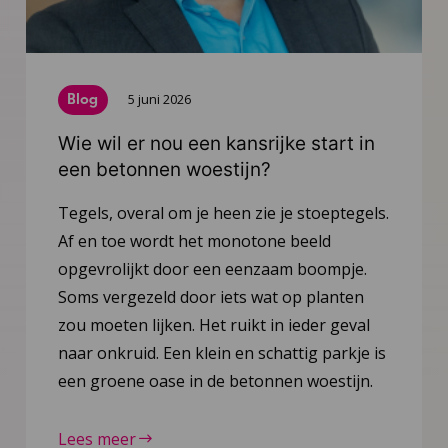
Blog
5 juni 2026
Wie wil er nou een kansrijke start in
een betonnen woestijn?
Tegels, overal om je heen zie je stoeptegels.
Af en toe wordt het monotone beeld
opgevrolijkt door een eenzaam boompje.
Soms vergezeld door iets wat op planten
zou moeten lijken. Het ruikt in ieder geval
naar onkruid. Een klein en schattig parkje is
een groene oase in de betonnen woestijn.
Lees meer