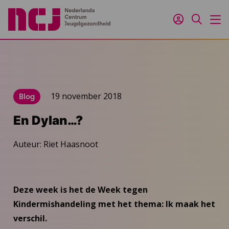
Inloggen
Zoeken
M
19 november 2018
Blog
En Dylan…?
Auteur: Riet Haasnoot
Deze week is het de Week tegen
Kindermishandeling met het thema: Ik maak het
verschil.