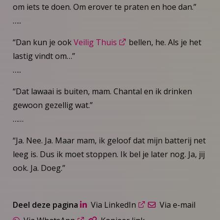
om iets te doen. Om erover te praten en hoe dan.”
…..
“Dan kun je ook
Veilig Thuis
bellen, he. Als je het
lastig vindt om…”
…..
“Dat lawaai is buiten, mam. Chantal en ik drinken
gewoon gezellig wat.”
……
“Ja. Nee. Ja. Maar mam, ik geloof dat mijn batterij net
leeg is. Dus ik moet stoppen. Ik bel je later nog. Ja, jij
ook. Ja. Doeg.”
Deel deze pagina
Via LinkedIn
Via e-mail