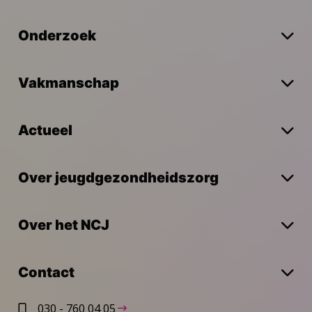
Onderzoek
Vakmanschap
Actueel
Over jeugdgezondheidszorg
Over het NCJ
Contact
030 - 760 04 05