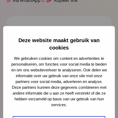
Via WhatsApp
Kopieer link
Over de auteur
Deze website maakt gebruik van
cookies
We gebruiken cookies om content en advertenties te
personaliseren, om functies voor social media te bieden
en om ons websiteverkeer te analyseren. Ook delen we
informatie over uw gebruik van onze site met onze
partners voor social media, adverteren en analyse.
Deze partners kunnen deze gegevens combineren met
andere informatie die u aan ze heeft verstrekt of die ze
Riet Haasnoot
hebben verzameld op basis van uw gebruik van hun
services.
Riet Haasnoot is arts Maatschappij en