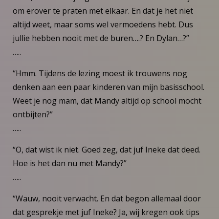
om erover te praten met elkaar. En dat je het niet
altijd weet, maar soms wel vermoedens hebt. Dus
jullie hebben nooit met de buren….? En Dylan…?”
…..
“Hmm. Tijdens de lezing moest ik trouwens nog
denken aan een paar kinderen van mijn basisschool.
Weet je nog mam, dat Mandy altijd op school mocht
ontbijten?”
…..
“O, dat wist ik niet. Goed zeg, dat juf Ineke dat deed.
Hoe is het dan nu met Mandy?”
…..
“Wauw, nooit verwacht. En dat begon allemaal door
dat gesprekje met juf Ineke? Ja, wij kregen ook tips