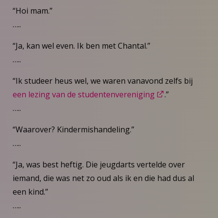
“Hoi mam.”
…..
“Ja, kan wel even. Ik ben met Chantal.”
…..
“Ik studeer heus wel, we waren vanavond zelfs bij
een lezing van de studentenvereniging
.”
…..
“Waarover? Kindermishandeling.”
…..
“Ja, was best heftig. Die jeugdarts vertelde over
iemand, die was net zo oud als ik en die had dus al
een kind.”
…..