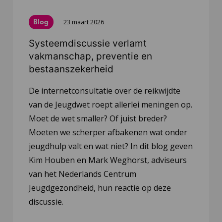
Blog
23 maart 2026
Systeemdiscussie verlamt
vakmanschap, preventie en
bestaanszekerheid
De internetconsultatie over de reikwijdte
van de Jeugdwet roept allerlei meningen op.
Moet de wet smaller? Of juist breder?
Moeten we scherper afbakenen wat onder
jeugdhulp valt en wat niet? In dit blog geven
Kim Houben en Mark Weghorst, adviseurs
van het Nederlands Centrum
Jeugdgezondheid, hun reactie op deze
discussie.