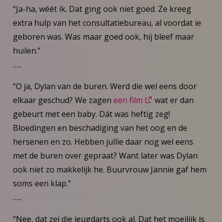
“Ja-ha, wéét ik. Dat ging ook niet goed. Ze kreeg
extra hulp van het consultatiebureau, al voordat ie
geboren was. Was maar goed ook, hij bleef maar
huilen.”
…..
“O ja, Dylan van de buren. Werd die wel eens door
elkaar geschud? We zagen
een film
wat er dan
gebeurt met een baby. Dát was heftig zeg!
Bloedingen en beschadiging van het oog en de
hersenen en zo. Hebben jullie daar nog wel eens
met de buren over gepraat? Want later was Dylan
ook niet zo makkelijk he. Buurvrouw Jannie gaf hem
soms een klap.”
…..
“Nee, dat zei die jeugdarts ook al. Dat het moeilijk is