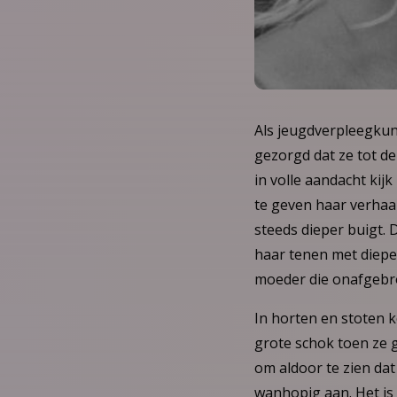
Als jeugdverpleegkun
gezorgd dat ze tot d
in volle aandacht kij
te geven haar verhaa
steeds dieper buigt. 
haar tenen met diepe 
moeder die onafgebro
In horten en stoten 
grote schok toen ze g
om aldoor te zien dat 
wanhopig aan. Het is