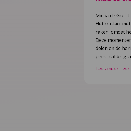
Micha de Groot 
Het contact met
raken, omdat he
Deze momenten l
delen en de heri
personal biogra
Lees meer over