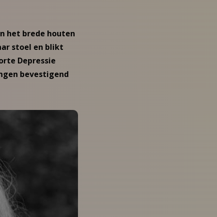
an het brede houten
ar stoel en blikt
Korte Depressie
lingen bevestigend