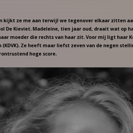
 kijkt ze me aan terwijl we tegenover elkaar zitten a
l De Kieviet. Madeleine, tien jaar oud, draait wat op ha
aar moeder die rechts van haar zit. Voor mij ligt haar 
n (KDVK). Ze heeft maar liefst zeven van de negen stel
rontrustend hoge score.