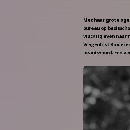
Met haar grote ogen
bureau op basisschoo
vluchtig even naar h
Vragenlijst Kindere
beantwoord. Een ve