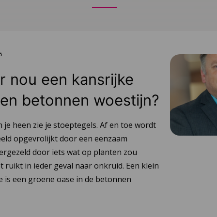
6
er nou een kansrijke
 een betonnen woestijn?
 je heen zie je stoeptegels. Af en toe wordt
eld opgevrolijkt door een eenzaam
rgezeld door iets wat op planten zou
t ruikt in ieder geval naar onkruid. Een klein
je is een groene oase in de betonnen