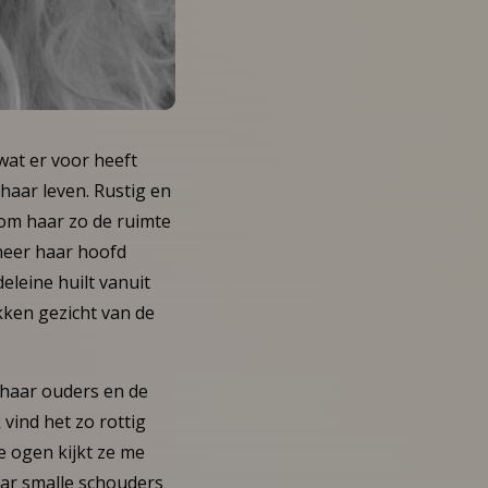
wat er voor heeft
haar leven. Rustig en
n om haar zo de ruimte
nneer haar hoofd
eleine huilt vanuit
okken gezicht van de
 haar ouders en de
 vind het zo rottig
te ogen kijkt ze me
aar smalle schouders