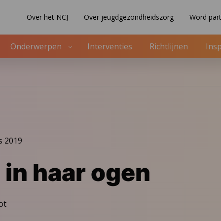
Over het NCJ
Over jeugdgezondheidszorg
Word part
Onderwerpen
Interventies
Richtlijnen
Insp
s 2019
 in haar ogen
ot