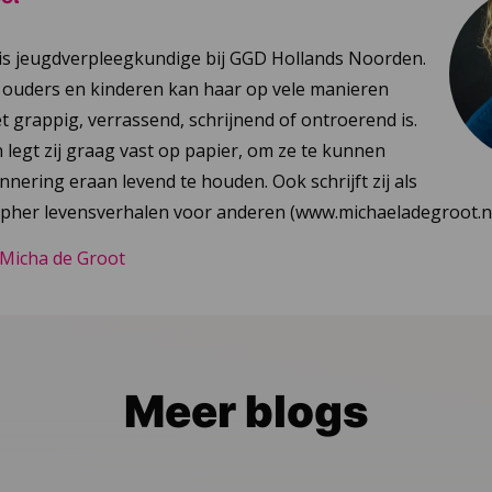
is jeugdverpleegkundige bij GGD Hollands Noorden.
 ouders en kinderen kan haar op vele manieren
t grappig, verrassend, schrijnend of ontroerend is.
egt zij graag vast op papier, om ze te kunnen
nnering eraan levend te houden. Ook schrijft zij als
pher levensverhalen voor anderen (www.michaeladegroot.nl
 Micha de Groot
Meer blogs