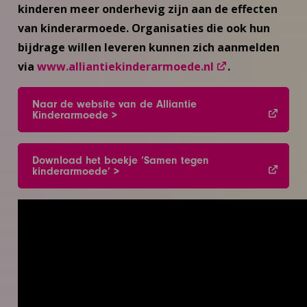
kinderen meer onderhevig zijn aan de effecten
van kinderarmoede. Organisaties die ook hun
bijdrage willen leveren kunnen zich aanmelden
via
www.alliantiekinderarmoede.nl
.
Naar de website van de Alliantie
Kinderarmoede >
Download het boekje ‘Samen tegen
kinderarmoede’ >