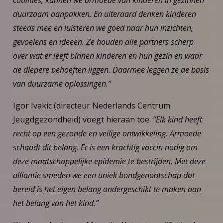
duurzaam aanpakken. En uiteraard denken kinderen
steeds mee en luisteren we goed naar hun inzichten,
gevoelens en ideeën. Ze houden alle partners scherp
over wat er leeft binnen kinderen en hun gezin en waar
de diepere behoeften liggen. Daarmee leggen ze de basis
van duurzame oplossingen.”
Igor Ivakic (directeur Nederlands Centrum
Jeugdgezondheid) voegt hieraan toe:
“Elk kind heeft
recht op een gezonde en veilige ontwikkeling. Armoede
schaadt dit belang. Er is een krachtig vaccin nodig om
deze maatschappelijke epidemie te bestrijden. Met deze
alliantie smeden we een uniek bondgenootschap dat
bereid is het eigen belang ondergeschikt te maken aan
het belang van het kind.”