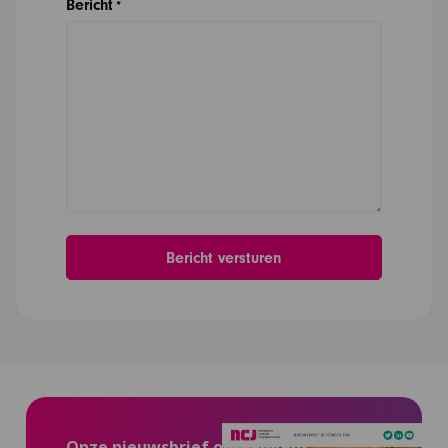
Bericht
*
Onze nieuwsbrief ontvangen?