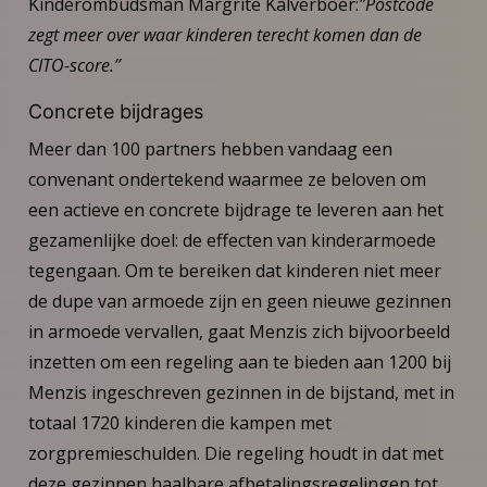
Kinderombudsman Margrite Kalverboer:
”Postcode
zegt meer over waar kinderen terecht komen dan de
CITO-score.”
Concrete bijdrages
Meer dan 100 partners hebben vandaag een
convenant ondertekend waarmee ze beloven om
een actieve en concrete bijdrage te leveren aan het
gezamenlijke doel: de effecten van kinderarmoede
tegengaan. Om te bereiken dat kinderen niet meer
de dupe van armoede zijn en geen nieuwe gezinnen
in armoede vervallen, gaat Menzis zich bijvoorbeeld
inzetten om een regeling aan te bieden aan 1200 bij
Menzis ingeschreven gezinnen in de bijstand, met in
totaal 1720 kinderen die kampen met
zorgpremieschulden. Die regeling houdt in dat met
deze gezinnen haalbare afbetalingsregelingen tot