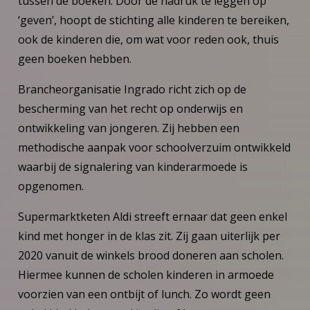
tussen de boeken. Door de nadruk te leggen op
‘geven’, hoopt de stichting alle kinderen te bereiken,
ook de kinderen die, om wat voor reden ook, thuis
geen boeken hebben.
Brancheorganisatie Ingrado richt zich op de
bescherming van het recht op onderwijs en
ontwikkeling van jongeren. Zij hebben een
methodische aanpak voor schoolverzuim ontwikkeld
waarbij de signalering van kinderarmoede is
opgenomen.
Supermarktketen Aldi streeft ernaar dat geen enkel
kind met honger in de klas zit. Zij gaan uiterlijk per
2020 vanuit de winkels brood doneren aan scholen.
Hiermee kunnen de scholen kinderen in armoede
voorzien van een ontbijt of lunch. Zo wordt geen