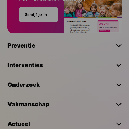
Schrijf je in
Preventie
Interventies
Onderzoek
Vakmanschap
Actueel