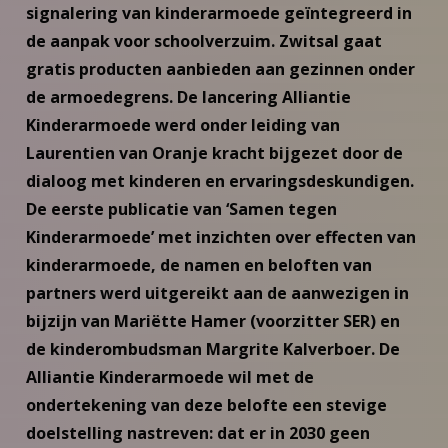
signalering van kinderarmoede geïntegreerd in
de aanpak voor schoolverzuim. Zwitsal gaat
gratis producten aanbieden aan gezinnen onder
de armoedegrens. De lancering Alliantie
Kinderarmoede werd onder leiding van
Laurentien van Oranje kracht bijgezet door de
dialoog met kinderen en ervaringsdeskundigen.
De eerste publicatie van ‘Samen tegen
Kinderarmoede’ met inzichten over effecten van
kinderarmoede, de namen en beloften van
partners werd uitgereikt aan de aanwezigen in
bijzijn van Mariëtte Hamer (voorzitter SER) en
de kinderombudsman Margrite Kalverboer. De
Alliantie Kinderarmoede wil met de
ondertekening van deze belofte een stevige
doelstelling nastreven: dat er in 2030 geen