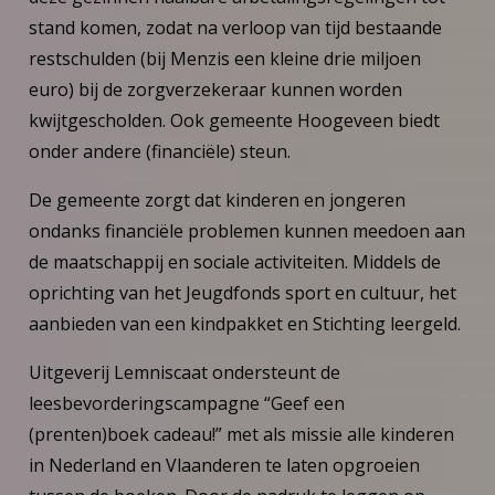
stand komen, zodat na verloop van tijd bestaande
restschulden (bij Menzis een kleine drie miljoen
euro) bij de zorgverzekeraar kunnen worden
kwijtgescholden. Ook gemeente Hoogeveen biedt
onder andere (financiële) steun.
De gemeente zorgt dat kinderen en jongeren
ondanks financiële problemen kunnen meedoen aan
de maatschappij en sociale activiteiten. Middels de
oprichting van het Jeugdfonds sport en cultuur, het
aanbieden van een kindpakket en Stichting leergeld.
Uitgeverij Lemniscaat ondersteunt de
leesbevorderingscampagne “Geef een
(prenten)boek cadeau!” met als missie alle kinderen
in Nederland en Vlaanderen te laten opgroeien