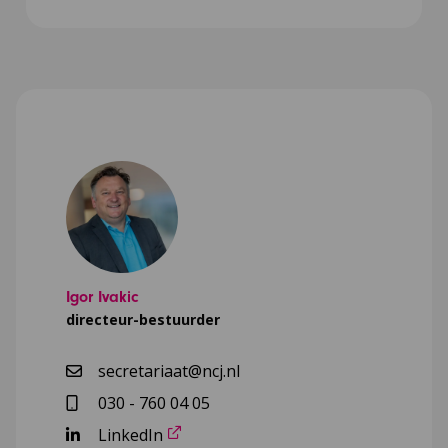
Igor Ivakic
directeur-bestuurder
secretariaat@ncj.nl
030 - 760 04 05
LinkedIn