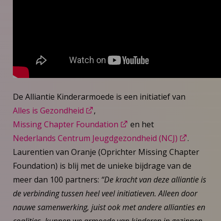
De Alliantie Kinderarmoede is een initiatief van
Alles is Gezondheid
,
Missing Chapter Foundation
en het
Nederlands Centrum Jeugdgezondheid (NCJ)
.
Laurentien van Oranje (Oprichter Missing Chapter
Foundation) is blij met de unieke bijdrage van de
meer dan 100 partners:
“De kracht van deze alliantie is
de verbinding tussen heel veel initiatieven. Alleen door
nauwe samenwerking, juist ook met andere allianties en
coalities, kunnen we armoede van kinderen in gezinnen