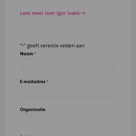
Lees meer over Igor Ivakic
"
" geeft vereiste velden aan
*
Naam
*
E-mailadres
*
Organisatie