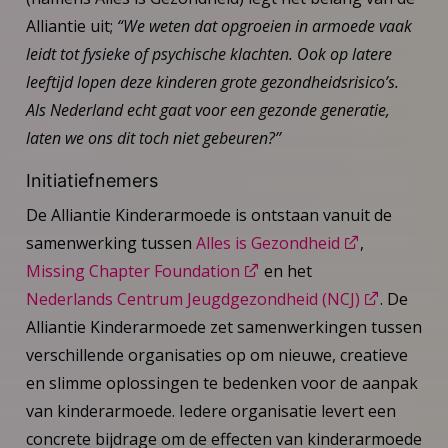
Alliantie uit;
“We weten dat opgroeien in armoede vaak
leidt tot fysieke of psychische klachten. Ook op latere
leeftijd lopen deze kinderen grote gezondheidsrisico’s.
Als Nederland echt gaat voor een gezonde generatie,
laten we ons dit toch niet gebeuren?’’
Initiatiefnemers
De Alliantie Kinderarmoede is ontstaan vanuit de
samenwerking tussen
Alles is Gezondheid
,
Missing Chapter Foundation
en het
Nederlands Centrum Jeugdgezondheid (NCJ)
. De
Alliantie Kinderarmoede zet samenwerkingen tussen
verschillende organisaties op om nieuwe, creatieve
en slimme oplossingen te bedenken voor de aanpak
van kinderarmoede. Iedere organisatie levert een
concrete bijdrage om de effecten van kinderarmoede