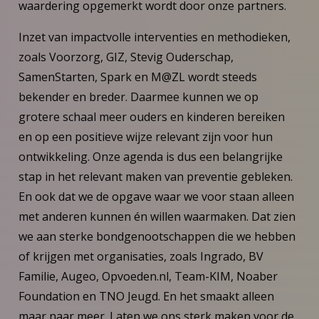
waardering opgemerkt wordt door onze partners.
Inzet van impactvolle interventies en methodieken,
zoals Voorzorg, GIZ, Stevig Ouderschap,
SamenStarten, Spark en M@ZL wordt steeds
bekender en breder. Daarmee kunnen we op
grotere schaal meer ouders en kinderen bereiken
en op een positieve wijze relevant zijn voor hun
ontwikkeling. Onze agenda is dus een belangrijke
stap in het relevant maken van preventie gebleken.
En ook dat we de opgave waar we voor staan alleen
met anderen kunnen én willen waarmaken. Dat zien
we aan sterke bondgenootschappen die we hebben
of krijgen met organisaties, zoals Ingrado, BV
Familie, Augeo, Opvoeden.nl, Team-KIM, Noaber
Foundation en TNO Jeugd. En het smaakt alleen
maar naar meer. Laten we ons sterk maken voor de