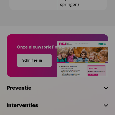
springen).
Onze nieuwsbrief ontvangen?
Schrijf je in
Preventie
Interventies