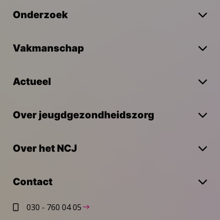
Onderzoek
Vakmanschap
Actueel
Over jeugdgezondheidszorg
Over het NCJ
Contact
030 - 760 04 05