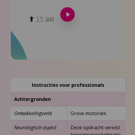
Speel
video
af
Instructies voor professionals
Achtergronden
Ontwikkelingsveld
Grove motoriek.
Neurologisch aspect
Deze opdracht vereist
bewegingscoördinatie,