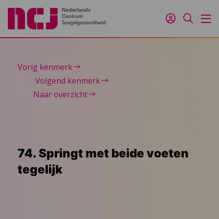
Inloggen
Zoeken
M
Vorig kenmerk
Volgend kenmerk
Naar overzicht
74. Springt met beide voeten
tegelijk