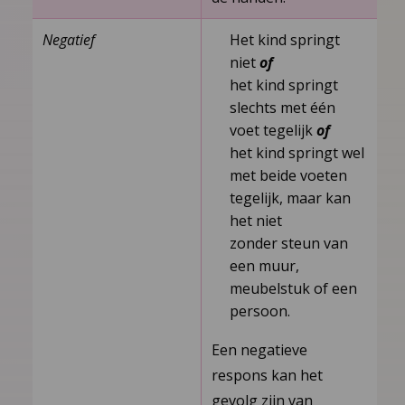
Negatief
Het kind springt
niet
of
het kind springt
slechts met één
voet tegelijk
of
het kind springt wel
met beide voeten
tegelijk, maar kan
het niet
zonder steun van
een muur,
meubelstuk of een
persoon.
Een negatieve
respons kan het
gevolg zijn van