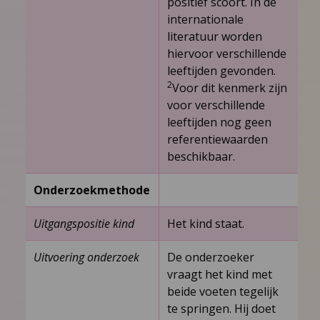
positief scoort. In de
internationale
literatuur worden
hiervoor verschillende
leeftijden gevonden.
2
Voor dit kenmerk zijn
voor verschillende
leeftijden nog geen
referentiewaarden
beschikbaar.
Onderzoekmethode
Uitgangspositie kind
Het kind staat.
Uitvoering onderzoek
De onderzoeker
vraagt het kind met
beide voeten tegelijk
te springen. Hij doet