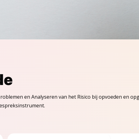
de
oblemen en Analyseren van het Risico bij opvoeden en opgr
gespreksinstrument.