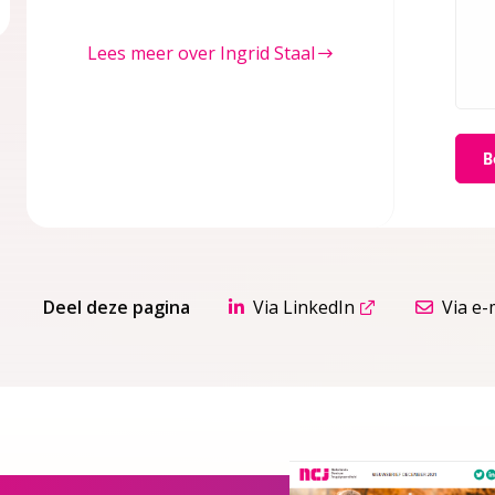
Lees meer over Ingrid Staal
Deel deze pagina
Via LinkedIn
Via e-