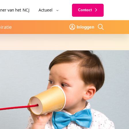
ner van het NCJ
Actueel
Contact
iratie
Inloggen
Zoeken