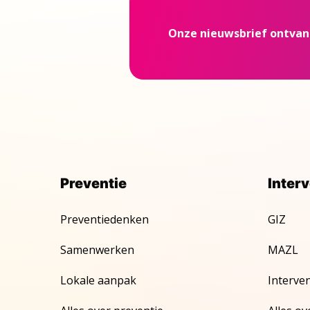
Onze nieuwsbrief ontva
Preventie
Inter
Preventiedenken
GIZ
Samenwerken
MAZL
Lokale aanpak
Interve