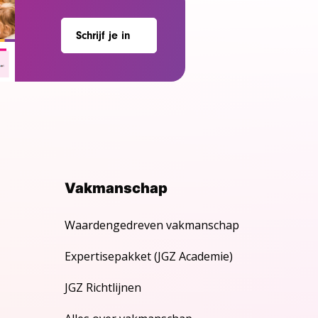
Schrijf je in
Vakmanschap
Waardengedreven vakmanschap
Expertisepakket (JGZ Academie)
JGZ Richtlijnen