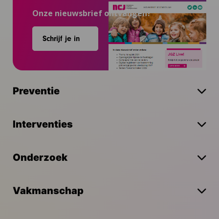
Onze nieuwsbrief ontvangen?
Schrijf je in
Preventie
Interventies
Onderzoek
Vakmanschap