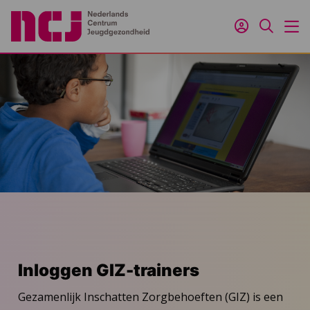
Inloggen
Zoeken
M
Inloggen GIZ-trainers
Gezamenlijk Inschatten Zorgbehoeften (GIZ) is een