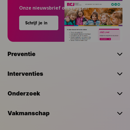
Onze nieuwsbrief ontvangen?
Schrijf je in
Preventie
Interventies
Onderzoek
Vakmanschap