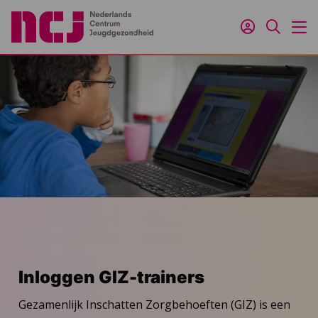
Inloggen
Zoeken
M
Inloggen GIZ-trainers
Gezamenlijk Inschatten Zorgbehoeften (GIZ) is een