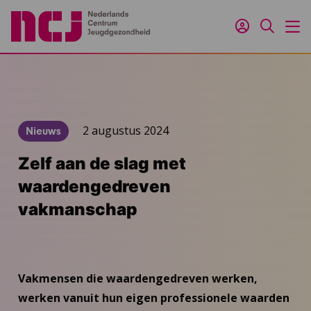
Inloggen
Zoeken
M
2 augustus 2024
Nieuws
Zelf aan de slag met
waardengedreven
vakmanschap
Vakmensen die waardengedreven werken,
werken vanuit hun eigen professionele waarden