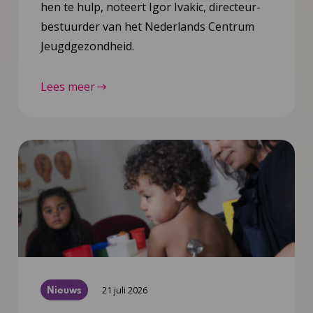
hen te hulp, noteert Igor Ivakic, directeur-
bestuurder van het Nederlands Centrum
Jeugdgezondheid.
Lees meer
Nieuws
21 juli 2026