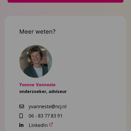
Meer weten?
Yvonne Vanneste
onderzoeker, adviseur
yvanneste@ncj.nl
06 - 83 77 83 91
LinkedIn