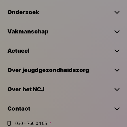
Onderzoek
Vakmanschap
Actueel
Over jeugdgezondheidszorg
Over het NCJ
Contact
030 - 760 04 05