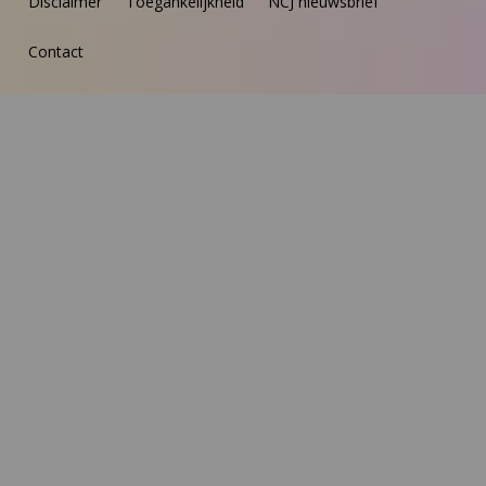
Disclaimer
Toegankelijkheid
NCJ nieuwsbrief
Contact