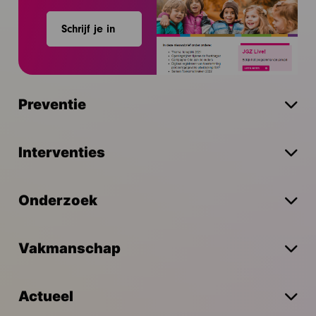
Schrijf je in
Preventie
Interventies
Onderzoek
Vakmanschap
Actueel