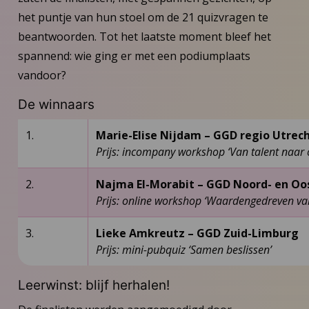
het puntje van hun stoel om de 21 quizvragen te
beantwoorden. Tot het laatste moment bleef het
spannend: wie ging er met een podiumplaats
vandoor?
De winnaars
1.
Marie-Elise Nijdam – GGD regio Utrec
Prijs: incompany workshop ‘Van talent naar 
2.
Najma El-Morabit – GGD Noord- en Oo
Prijs: online workshop ‘Waardengedreven v
3.
Lieke Amkreutz – GGD Zuid-Limburg
Prijs: mini-pubquiz ‘Samen beslissen’
Leerwinst: blijf herhalen!