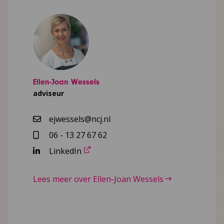
Ellen-Joan Wessels
adviseur
ejwessels@ncj.nl
06 - 13 27 67 62
LinkedIn
Lees meer over Ellen-Joan Wessels