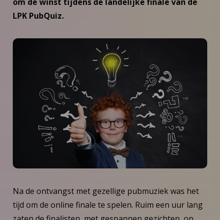
om de winst tijdens de landelijke finale van de
LPK PubQuiz.
Na de ontvangst met gezellige pubmuziek was het
tijd om de online finale te spelen. Ruim een uur lang
zaten de finalisten, met gespannen gezichten, op