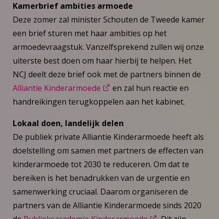
Kamerbrief ambities armoede
Deze zomer zal minister Schouten de Tweede kamer
een brief sturen met haar ambities op het
armoedevraagstuk. Vanzelfsprekend zullen wij onze
uiterste best doen om haar hierbij te helpen. Het
NCJ deelt deze brief ook met de partners binnen de
Alliantie Kinderarmoede
en zal hun reactie en
handreikingen terugkoppelen aan het kabinet.
Lokaal doen, landelijk delen
De publiek private Alliantie Kinderarmoede heeft als
doelstelling om samen met partners de effecten van
kinderarmoede tot 2030 te reduceren. Om dat te
bereiken is het benadrukken van de urgentie en
samenwerking cruciaal. Daarom organiseren de
partners van de Alliantie Kinderarmoede sinds 2020
de
Publieksacademie Kinderarmoede
. Dit zijn