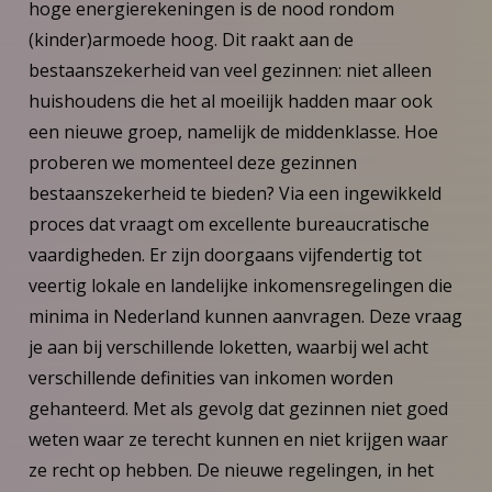
hoge energierekeningen is de nood rondom
(kinder)armoede hoog. Dit raakt aan de
bestaanszekerheid van veel gezinnen: niet alleen
huishoudens die het al moeilijk hadden maar ook
een nieuwe groep, namelijk de middenklasse. Hoe
proberen we momenteel deze gezinnen
bestaanszekerheid te bieden? Via een ingewikkeld
proces dat vraagt om excellente bureaucratische
vaardigheden. Er zijn doorgaans vijfendertig tot
veertig lokale en landelijke inkomensregelingen die
minima in Nederland kunnen aanvragen. Deze vraag
je aan bij verschillende loketten, waarbij wel acht
verschillende definities van inkomen worden
gehanteerd. Met als gevolg dat gezinnen niet goed
weten waar ze terecht kunnen en niet krijgen waar
ze recht op hebben. De nieuwe regelingen, in het