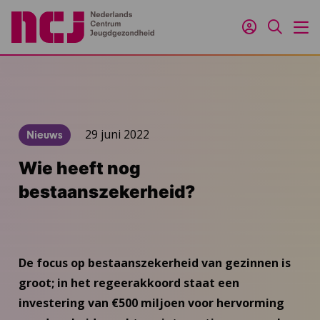
Inloggen
Zoeken
M
29 juni 2022
Nieuws
Wie heeft nog
bestaanszekerheid?
De focus op bestaanszekerheid van gezinnen is
groot; in het regeerakkoord staat een
investering van €500 miljoen voor hervorming