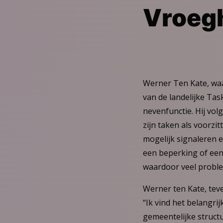
Vroeg
Werner Ten Kate, wa
van de landelijke Tas
nevenfunctie. Hij vol
zijn taken als voorzi
mogelijk signaleren 
een beperking of een
waardoor veel probl
Werner ten Kate, tev
“Ik vind het belangr
gemeentelijke structu