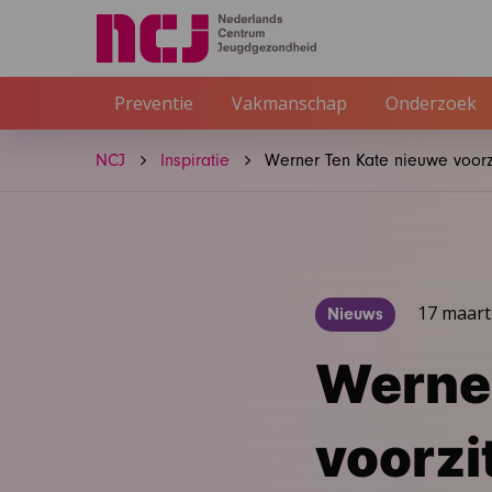
Preventie
Vakmanschap
Onderzoek
NCJ
Inspiratie
Werner Ten Kate nieuwe voorzi
17 maart
Nieuws
Werner
voorzi