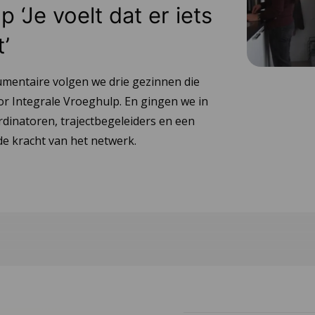
 ‘Je voelt dat er iets
t’
umentaire volgen we drie gezinnen die
or Integrale Vroeghulp. En gingen we in
dinatoren, trajectbegeleiders en een
e kracht van het netwerk.