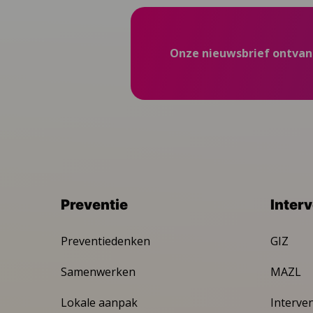
Onze nieuwsbrief ontva
Preventie
Inter
Preventiedenken
GIZ
Samenwerken
MAZL
Lokale aanpak
Interve