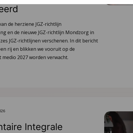
eerd
van de herziene JGZ-richtlijn
ng en de nieuwe JGZ-richtlijn Mondzorg in
 zes JGZ-richtlijnen verschenen. In dit bericht
en rij en blikken we vooruit op de
tot medio 2027 worden verwacht.
2026
aire Integrale