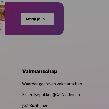
Schrijf je in
Vakmanschap
Waardengedreven vakmanschap
Expertisepakket (JGZ Academie)
JGZ Richtlijnen