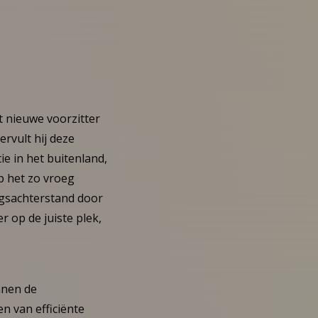
 nieuwe voorzitter
rvult hij deze
ie in het buitenland,
op het zo vroeg
ngsachterstand door
 op de juiste plek,
nnen de
n van efficiënte