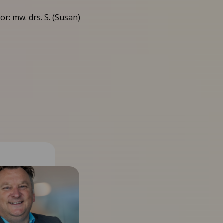
r: mw. drs. S. (Susan)