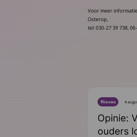
Voor meer informatie 
Osterop,
tel: 030-27 39 738, 06
Nieuws
4 augu
Opinie: 
ouders l