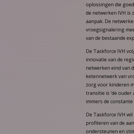
oplossingen die goed 
de netwerken IVH is z
aanpak. De netwerken
vroegsignalering mee
van de bestaande exp
De Taskforce IVH volg
innovatie van de reg
netwerken eind van d
ketennetwerk van vro
zorg voor kinderen m
transitie is ‘de ouder
immers de constante f
De Taskforce IVH wil 
profiteren van de aa
ondersteunen en stim