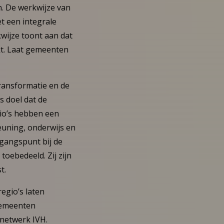
n. De werkwijze van
t een integrale
wijze toont aan dat
kt. Laat gemeenten
transformatie en de
s doel dat de
gio’s hebben een
euning, onderwijs en
tgangspunt bij de
toebedeeld. Zij zijn
t.
egio’s laten
gemeenten
 netwerk IVH.