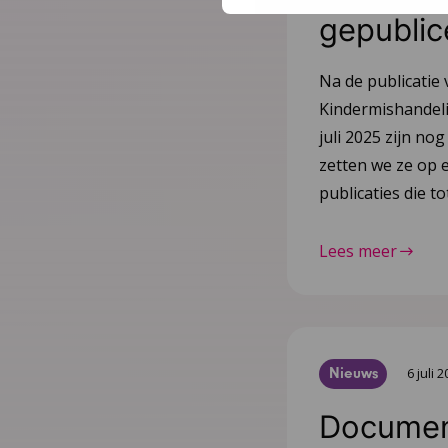
gepublic
Na de publicatie 
Kindermishandeli
juli 2025 zijn nog
zetten we ze op e
publicaties die 
Lees meer
Nieuws
6 juli 
Document