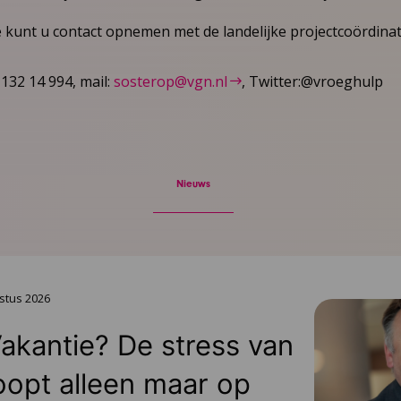
kunt u contact opnemen met de landelijke projectcoördinato
-132 14 994, mail:
sosterop@vgn.nl
, Twitter:@vroeghulp
Nieuws
stus 2026
Vakantie? De stress van
oopt alleen maar op