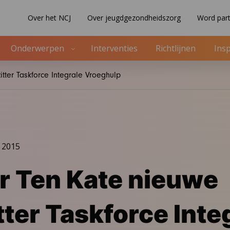
Over het NCJ
Over jeugdgezondheidszorg
Word part
Onderwerpen
Interventies
Richtlijnen
Insp
tter Taskforce Integrale Vroeghulp
 2015
 Ten Kate nieuwe
tter Taskforce Inte