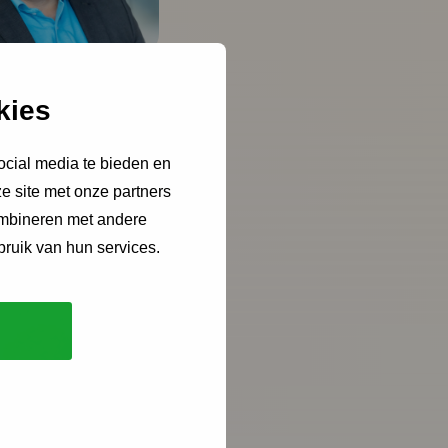
kies
ocial media te bieden en
e site met onze partners
ombineren met andere
bruik van hun services.