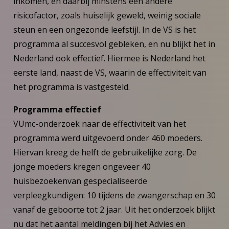
inkomen, en daarbij minstens één andere
risicofactor, zoals huiselijk geweld, weinig sociale
steun en een ongezonde leefstijl. In de VS is het
programma al succesvol gebleken, en nu blijkt het in
Nederland ook effectief. Hiermee is Nederland het
eerste land, naast de VS, waarin de effectiviteit van
het programma is vastgesteld.
Programma effectief
VUmc-onderzoek naar de effectiviteit van het
programma werd uitgevoerd onder 460 moeders.
Hiervan kreeg de helft de gebruikelijke zorg. De
jonge moeders kregen ongeveer 40
huisbezoekenvan gespecialiseerde
verpleegkundigen: 10 tijdens de zwangerschap en 30
vanaf de geboorte tot 2 jaar. Uit het onderzoek blijkt
nu dat het aantal meldingen bij het Advies en