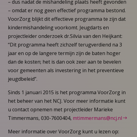
– dus nadat de mishandeling plaats heeft gevonden
– omdat er nog geen effectief programma bestond.
VoorZorg blijkt dit effectieve programma te zijn dat
kindermishandeling voorkomt. Jeugdarts en
projectleider onderzoek dr.Silvia van den Heijkant:
“Dit programma heeft zichzelf terugverdiend na 3
jaar en op de langere termijn zijn de baten hoger
dan de kosten; het is dan ook zeer aan te bevelen
voor gemeenten als investering in het preventieve
jeugdbeleid”.
Sinds 1 januari 2015 is het programma VoorZorg in
het beheer van het NCJ. Voor meer informatie kunt
u contact opnemen met projectleider Marieke
Timmermans, 030-7600404,
mtimmermans@ncj.nl
Meer informatie over VoorZorg kunt u lezen op: