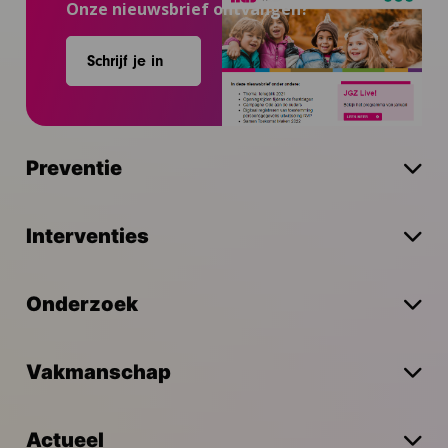
Onze nieuwsbrief ontvangen?
Schrijf je in
Preventie
Interventies
Onderzoek
Vakmanschap
Actueel