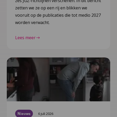
zes JGZ-richtlijnen verschenen. In dit bericht
zetten we ze op een rij en blikken we
vooruit op de publicaties die tot medio 2027
worden verwacht.
Lees meer
Nieuws
6 juli 2026