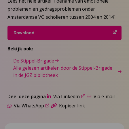
Lees het hele artikel ‘Toename van emotionele
problemen en gedragsproblemen onder
Amsterdamse VO scholieren tussen 2004 en 2014’.
Download
Bekijk ook:
De Stippel-Brigade
Alle gelezen artikelen door de Stippel-Brigade
in de JGZ bibliotheek
Deel deze pagina
Via LinkedIn
Via e-mail
Via WhatsApp
Kopieer link