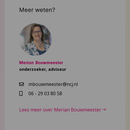
Meer weten?
Merian Bouwmeester
onderzoeker, adviseur
mbouwmeester@ncj.nl
06 - 29 03 80 58
Lees meer over Merian Bouwmeester