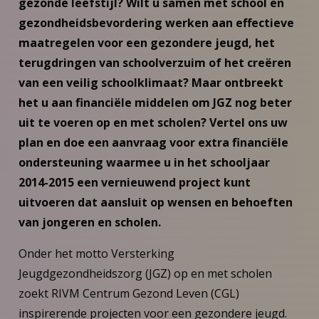
gezonde leefstijl? Wilt u samen met school en
gezondheidsbevordering werken aan effectieve
maatregelen voor een gezondere jeugd, het
terugdringen van schoolverzuim of het creëren
van een veilig schoolklimaat? Maar ontbreekt
het u aan financiële middelen om JGZ nog beter
uit te voeren op en met scholen? Vertel ons uw
plan en doe een aanvraag voor extra financiële
ondersteuning waarmee u in het schooljaar
2014-2015 een vernieuwend project kunt
uitvoeren dat aansluit op wensen en behoeften
van jongeren en scholen.
Onder het motto Versterking
Jeugdgezondheidszorg (JGZ) op en met scholen
zoekt RIVM Centrum Gezond Leven (CGL)
inspirerende projecten voor een gezondere jeugd.