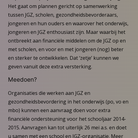
Het gaat om plannen gericht op samenwerking
tussen JGZ, scholen, gezondheidsbevorderaars,
jongeren en hun ouders en waarover het onderwijs,
jongeren en JGZ enthousiast zijn. Maar waarbij het
ontbreekt aan financiële middelen om de JGZ op en
met scholen, en voor en met jongeren (nog) beter
en sterker te ontwikkelen. Dat ‘zetje’ kunnen we
geven vanuit deze extra versterking.
Meedoen?
Organisaties die werken aan JGZ en
gezondheidsbevordering in het onderwijs (po, vo en
mbo) kunnen een aanvraag doen voor extra
financiële ondersteuning voor het schooljaar 2014-
2015. Aanvragen kan tot uiterlijk 26 mei a.s. en doet
u samen met een school en JGZ-organisatie. Meer