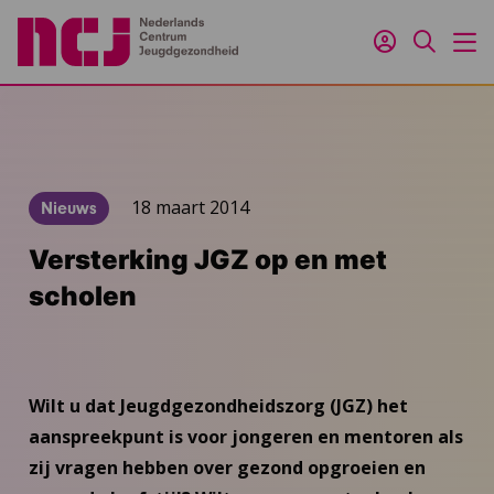
Inloggen
Zoeken
M
18 maart 2014
Nieuws
Versterking JGZ op en met
scholen
Wilt u dat Jeugdgezondheidszorg (JGZ) het
aanspreekpunt is voor jongeren en mentoren als
zij vragen hebben over gezond opgroeien en