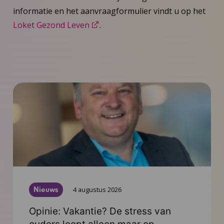
informatie en het aanvraagformulier vindt u op het
Loket Gezond Leven
.
Nieuws
4 augustus 2026
Opinie: Vakantie? De stress van