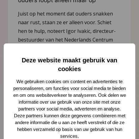
ouders loopt alleen maar op
Juist op het moment dat ouders snakken
naar rust, staan ze er alleen voor. Schiet
hen te hulp, noteert Igor Ivakic, directeur-
bestuurder van het Nederlands Centrum
Jeugdgezondheid.
Deze website maakt gebruik van
Lees meer
cookies
We gebruiken cookies om content en advertenties te
personaliseren, om functies voor social media te bieden
en om ons websiteverkeer te analyseren. Ook delen we
informatie over uw gebruik van onze site met onze
partners voor social media, adverteren en analyse.
Deze partners kunnen deze gegevens combineren met
andere informatie die u aan ze heeft verstrekt of die ze
hebben verzameld op basis van uw gebruik van hun
services.