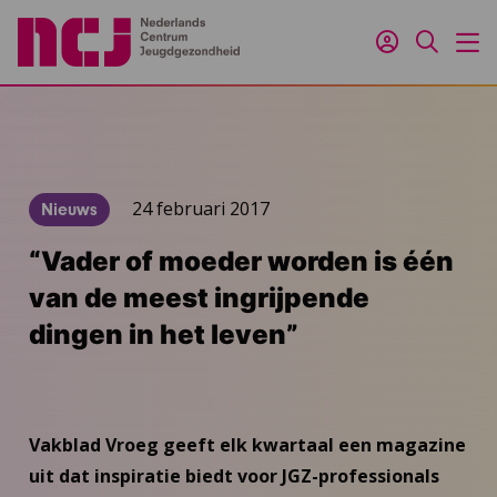
Inloggen
Zoeken
M
24 februari 2017
Nieuws
“Vader of moeder worden is één
van de meest ingrijpende
dingen in het leven”
Vakblad Vroeg geeft elk kwartaal een magazine
uit dat inspiratie biedt voor JGZ-professionals