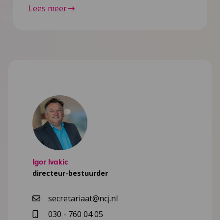
Lees meer
Igor Ivakic
directeur-bestuurder
secretariaat@ncj.nl
030 - 760 04 05