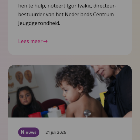
hen te hulp, noteert Igor Ivakic, directeur-
bestuurder van het Nederlands Centrum
Jeugdgezondheid.
Lees meer
Nieuws
21 juli 2026