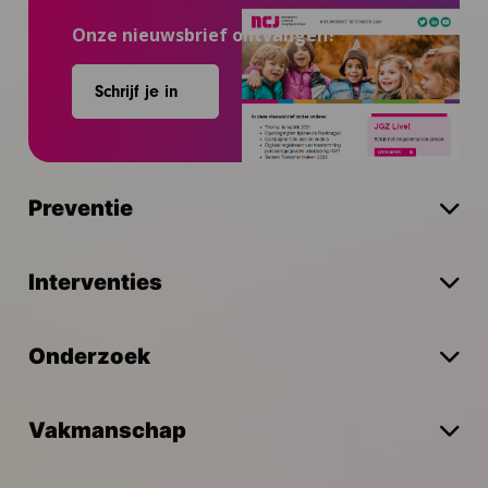
Onze nieuwsbrief ontvangen?
Schrijf je in
Preventie
Interventies
Onderzoek
Vakmanschap