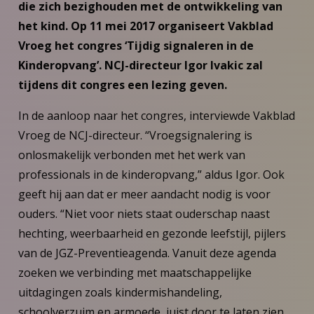
die zich bezighouden met de ontwikkeling van
het kind. Op 11 mei 2017 organiseert Vakblad
Vroeg het congres ‘Tijdig signaleren in de
Kinderopvang’. NCJ-directeur Igor Ivakic zal
tijdens dit congres een lezing geven.
In de aanloop naar het congres, interviewde Vakblad
Vroeg de NCJ-directeur. “Vroegsignalering is
onlosmakelijk verbonden met het werk van
professionals in de kinderopvang,” aldus Igor. Ook
geeft hij aan dat er meer aandacht nodig is voor
ouders. “Niet voor niets staat ouderschap naast
hechting, weerbaarheid en gezonde leefstijl, pijlers
van de JGZ-Preventieagenda. Vanuit deze agenda
zoeken we verbinding met maatschappelijke
uitdagingen zoals kindermishandeling,
schoolverzuim en armoede, juist door te laten zien