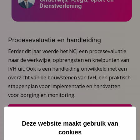
Dienstverlening
Procesevaluatie en handleiding
Eerder dit jaar voerde het NCJ een procesevaluatie
naar de werkwijze, opbrengsten en knelpunten van
IVH uit. Ook is een handleiding ontwikkeld met een
overzicht van de bouwstenen van IVH, een praktisch
stappenplan voor implementatie en handvatten
voor borging en monitoring.
Bekijk de procesevaluatie
Deze website maakt gebruik van
cookies
Bekijk de handleiding