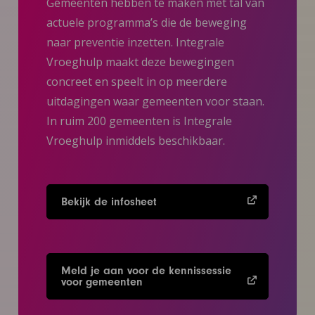
Gemeenten hebben te maken met tal van
actuele programma’s die de beweging
naar preventie inzetten. Integrale
Vroeghulp maakt deze bewegingen
concreet en speelt in op meerdere
uitdagingen waar gemeenten voor staan.
In ruim 200 gemeenten is Integrale
Vroeghulp inmiddels beschikbaar.
Bekijk de infosheet
Meld je aan voor de kennissessie
voor gemeenten