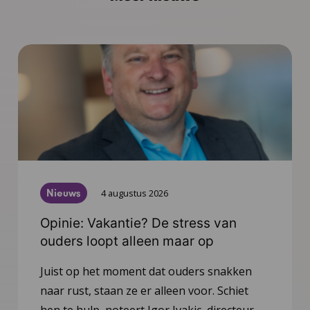
Nieuws
4 augustus 2026
Opinie: Vakantie? De stress van
ouders loopt alleen maar op
Juist op het moment dat ouders snakken
naar rust, staan ze er alleen voor. Schiet
hen te hulp, noteert Igor Ivakic, directeur-