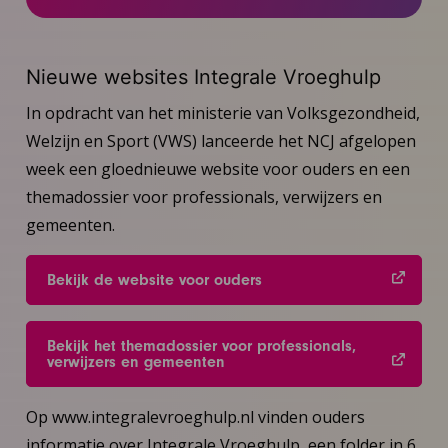
Nieuwe websites Integrale Vroeghulp
In opdracht van het ministerie van Volksgezondheid,
Welzijn en Sport (VWS) lanceerde het NCJ afgelopen
week een gloednieuwe website voor ouders en een
themadossier voor professionals, verwijzers en
gemeenten.
Bekijk de website voor ouders
Bekijk het themadossier voor professionals,
verwijzers en gemeenten
Op www.integralevroeghulp.nl vinden ouders
informatie over Integrale Vroeghulp, een folder in 6