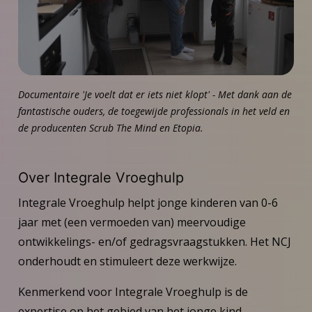
video
af
Documentaire 'Je voelt dat er iets niet klopt' - Met dank aan de
fantastische ouders, de toegewijde professionals in het veld en
de producenten Scrub The Mind en Etopia.
Over Integrale Vroeghulp
Integrale Vroeghulp helpt jonge kinderen van 0-6
jaar met (een vermoeden van) meervoudige
ontwikkelings- en/of gedragsvraagstukken. Het NCJ
onderhoudt en stimuleert deze werkwijze.
Kenmerkend voor Integrale Vroeghulp is de
expertise op het gebied van het jonge kind,