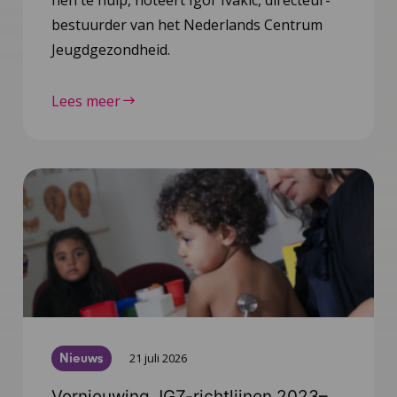
bestuurder van het Nederlands Centrum
Jeugdgezondheid.
Lees meer
Nieuws
21 juli 2026
Vernieuwing JGZ-richtlijnen 2023–