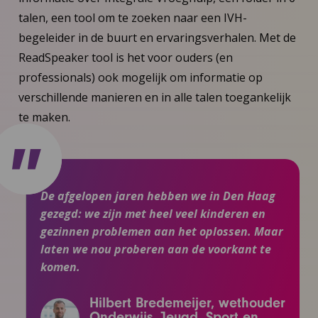
talen, een tool om te zoeken naar een IVH-
begeleider in de buurt en ervaringsverhalen. Met de
ReadSpeaker tool is het voor ouders (en
professionals) ook mogelijk om informatie op
verschillende manieren en in alle talen toegankelijk
te maken.
De afgelopen jaren hebben we in Den Haag
gezegd: we zijn met heel veel kinderen en
gezinnen problemen aan het oplossen. Maar
laten we nou proberen aan de voorkant te
komen.
Hilbert Bredemeijer, wethouder
Onderwijs, Jeugd, Sport en