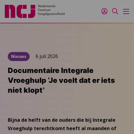
Inloggen
Zoeken
M
6 juli 2026
Nieuws
Documentaire Integrale
Vroeghulp ‘Je voelt dat er iets
niet klopt’
Bijna de helft van de ouders die bij Integrale
Vroeghulp terechtkomt heeft al maanden of